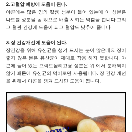
2.고혈압 예방에 도움이 된다.
야콘에는 많은 양의 칼륨 성분이 들어 있는데 이 성분은
나트륨 성분을 몸 밖으로 배출 시키는 역할을 합니다.그리
고 혈관 건강에 도움이 되고 혈압도 낮추어 줍니다
3.장 건강개선에 도움이 된다.
장건강을 위해 유산균을 챙겨 드시는 분이 많은데요 장이
좋지 않은 분은 유산균이 제대로 작용 하지 못합니다. 야
콘에 들어 있는 프락토올리고당 성분은 위 에서 분해되지
않기 때문에 유산균의 먹이로만 사용됩니다. 장 건강 개선
을 위해서 야콘을 챙겨 드시면 도움이 됩니다.