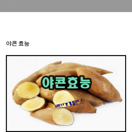
야콘 효능