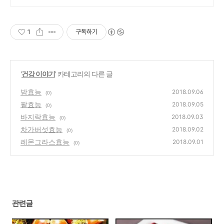
1
구독하기
'
건강 이야기
' 카테고리의 다른 글
밤효능
2018.09.06
(0)
팥효능
2018.09.05
(0)
바지락효능
2018.09.03
(0)
차가버섯효능
2018.09.02
(0)
레몬그라스효능
2018.09.01
(0)
관련글