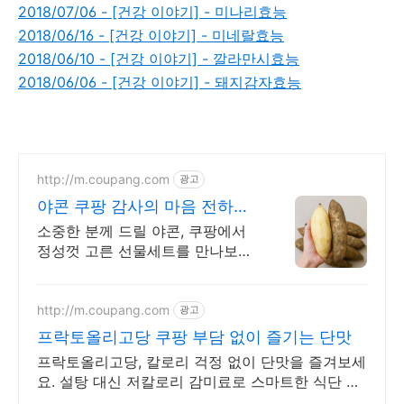
2018/07/06 - [건강 이야기] - 미나리효능
2018/06/16 - [건강 이야기] - 미네랄효능
2018/06/10 - [건강 이야기] - 깔라만시효능
2018/06/06 - [건강 이야기] - 돼지감자효능
http://m.coupang.com
광고
야콘 쿠팡 감사의 마음 전하는
선물
소중한 분께 드릴 야콘, 쿠팡에서
정성껏 고른 선물세트를 만나보세
요. 감사한 마음 전할 선물! 와우회
원은 오늘주문 내일도착 로켓배송
으로 받으세요.
http://m.coupang.com
광고
프락토올리고당 쿠팡 부담 없이 즐기는 단맛
프락토올리고당, 칼로리 걱정 없이 단맛을 즐겨보세
요. 설탕 대신 저칼로리 감미료로 스마트한 식단 관
리를 시작하세요.