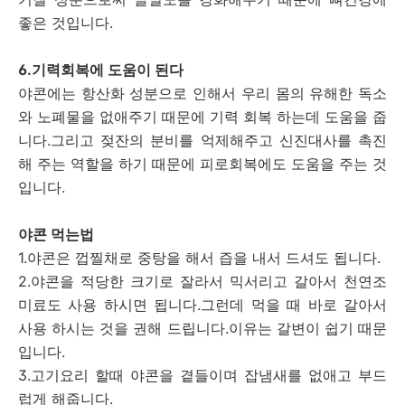
좋은 것입니다.
6.기력회복에 도움이 된다
야콘에는 항산화 성분으로 인해서 우리 몸의 유해한 독소
와 노폐물을 없애주기 때문에 기력 회복 하는데 도움을 줍
니다.그리고 젖잔의 분비를 억제해주고 신진대사를 촉진
해 주는 역할을 하기 때문에 피로회복에도 도움을 주는 것
입니다.
야콘 먹는법
1.야콘은 껍찔채로 중탕을 해서 즙을 내서 드셔도 됩니다.
2.야콘을 적당한 크기로 잘라서 믹서리고 갈아서 천연조
미료도 사용 하시면 됩니다.그런데 먹을 때 바로 갈아서
사용 하시는 것을 권해 드립니다.이유는 갈변이 쉽기 때문
입니다.
3.고기요리 할때 야콘을 곁들이며 잡냄새를 없애고 부드
럽게 해줍니다.