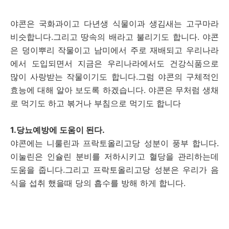
야콘은 국화과이고 다년생 식물이과 생김새는 고구마라
비슷합니다.그리고 땅속의 배라고 불리기도 합니다. 야콘
은 덩이뿌리 작물이고 남미에서 주로 재배되고 우리나라
에서 도입되면서 지금은 우리나라에서도 건강식품으로
많이 사랑받는 작물이기도 합니다.그럼 야콘의 구체적인
효능에 대해 알아 보도록 하겠습니다. 야콘은 무처럼 생채
로 먹기도 하고 볶거나 부침으로 먹기도 합니다
1.당뇨예방에 도움이 된다.
야콘에는 니룰린과 프락토올리고당 성분이 풍부 합니다.
이눌린은 인슐린 분비를 저하시키고 혈당을 관리하는데
도움을 줍니다.그리고 프락토올리고당 성분은 우리가 음
식을 섭취 했을때 당의 흡수를 방해 하게 합니다.