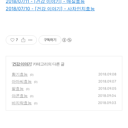
2018/07/11 - [건강 이야기] - 매실효능
2018/07/10 - [건강 이야기] - 사차인치효능
7
구독하기
'
건강 이야기
' 카테고리의 다른 글
황기효능
2018.09.08
(0)
아마씨효능
2018.09.07
(0)
팥효능
2018.09.05
(0)
야콘효능
2018.09.04
(0)
바지락효능
2018.09.03
(0)