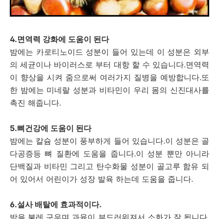
4.면역력 강화에 도움이 된다
밤에는 카로티노이드 성분이 들어 있는데 이 성분은 외부
의 세균이나 바이러스로 부터 대항 할 수 있습니다.면역력
이 향상을 시켜 줌으로써 여러가지 질병을 예방합니다.또
한 밤에는 미네랄 성분과 비타민이 우리 몸의 신진대사를
촉진 해줍니다.
5.뼈건강에 도움이 된다
밤에는 칼슘 성분이 풍부하게 들어 있습니다.이 성분은 골
다공증등 뼈 질환에 도움을 줍니다.이 성분 뿐만 아니라
단백질과 비타민 그리고 탄수화물 성분이 골고루 함유 되
어 있어서 어린이가 성장 발육 하는데 도움을 줍니다.
6.설사 배탈에 효과적이다.
밤을 불레 구우며 과육이 부드러워져서 소화가 잘 됩니다.