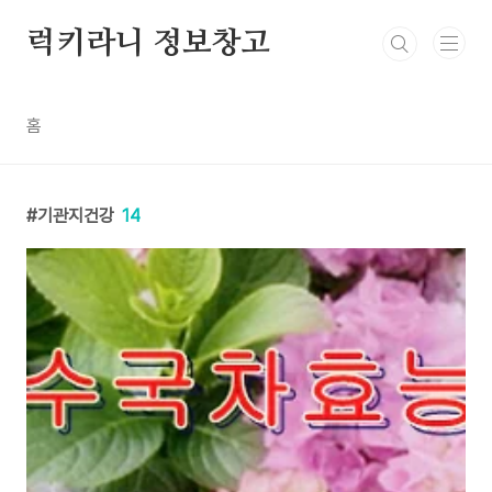
본문 바로가기
럭키라니 정보창고
홈
기관지건강
14