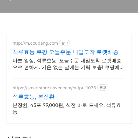
http://m.coupang.com
광고
석류효능 쿠팡 오늘주문 내일도착 로켓배송
바쁜 일상, 석류효능, 오늘주문 내일도착 로켓배송
으로 편하게. 기운 없는 날에는 기력 보충! 쿠팡에서
다양한 건강즙을 합리적인 가격에.
https://smartstore.naver.com/output1075
광고
석류효능, 본장환
본장환, 45포 99,000원, 식전 바로 드세요. 석류효
능