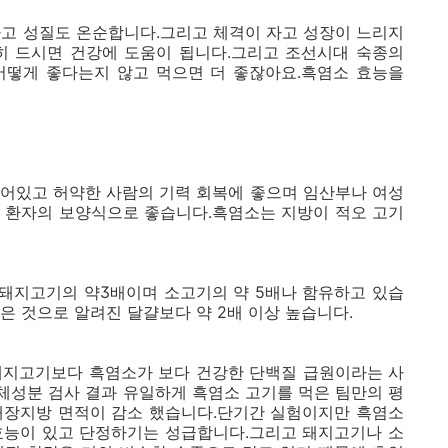
하고 성질도 온순합니다.그리고 체격이 자고 성장이 느리지
히 드시면 건강에 도움이 됩니다.그리고 조선시대 숙종의
어떻게 좋다는지 않고 먹으면 더 좋잖아요.흑염소 효능을
들어있고 허약한 사람의 기력 회복에 좋으며 임산부나 여성
의 환자의 보양식으로 좋습니다.흑염소는 지방이 적오 고기
돼지고기의 약3배이며 소고기의 약 5배나 함유하고 있습
은 것으로 알려진 달걀보다 약 2배 이상 높습니다.
돼지고기보다 흑염소가 보다 건강한 단백질 급원이라는 사
체성분 검사 결과 유일하게 흑염소 고기를 먹은 팀만의 평
내장지방 면적이 감소 했습니다.단기간 실험이지만 흑염소
효능이 있고 단정하기는 성급합니다.그리고 돼지고기나 소