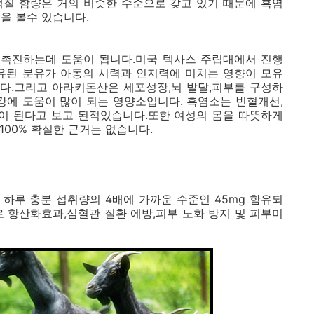
백질 함량은 거의 비슷한 수준으로 갖고 있기 때문에 흑염
을 볼수 있습니다.
촉진하는데 도움이 됩니다.미국 텍사스 주립대에서 진행
함유된 분유가 아동의 시력과 인지력에 미치는 영향이 모유
다.그리고 아라키돈산은 세포성장,뇌 발달,피부를 구성하
강에 도움이 많이 되는 영양소입니다. 흑염소는 빈혈개선,
이 된다고 보고 된적있습니다.또한 여성의 몸을 따뜻하게
00% 확실한 근거는 없습니다.
 하루 충분 섭취량의 4배에 가까운 수준인 45mg 함유되
 항산화효과,심혈관 질환 에방,피부 노화 방지 및 피부미