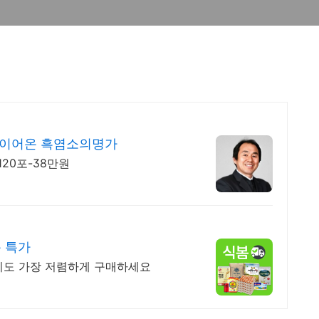
 이어온 흑염소의명가
 120포-38만원
 특가
기도 가장 저렴하게 구매하세요