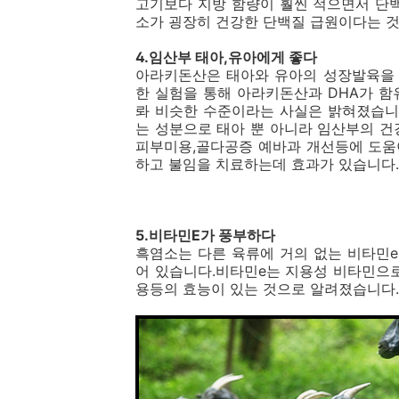
고기보다 지방 함량이 훨씬 적으면서 단
소가 굉장히 건강한 단백질 급원이다는 것
4.임산부 태아,유아에게 좋다
아라키돈산은 태아와 유아의 성장발육을 
한 실험을 통해 아라키돈산과 DHA가 
롸 비슷한 수준이라는 사실은 밝혀졌습니
는 성분으로 태아 뿐 아니라 임산부의 건
피부미용,골다공증 예바과 개선등에 도움
하고 불임을 치료하는데 효과가 있습니다.1
5.비타민E가 풍부하다
흑염소는 다른 육류에 거의 없는 비타민e
어 있습니다.비타민e는 지용성 비타민으로
용등의 효능이 있는 것으로 알려졌습니다.