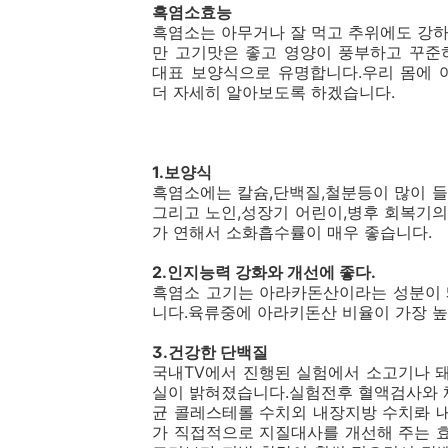
흑염소효능
흑염소는 아무거나 잘 먹고 추위에도 강
만 고기맛은 좋고 영양이 풍부하고 꾸준
대표 보양식으로 유명합니다.우리 몸에 
더 자세히 알아보도록 하겠습니다.
1.보양식
흑염소에는 칼슘,단백질,철분등이 많이 
그리고 노인,성장기 어린이,병후 회복기
가 연해서 소화흡수률이 매우 좋습니다.
2.인지능력 강화와 개선에 좋다.
흑염소 고기는 아라카돈산이라는 성분이 
니다.육류중에 아라키돈산 비율이 가장 높
3.건강한 단백질
국내TV에서 진행된 실험에서 소고기나 
실이 밝혀졌습니다.실험전후 혈액검사와 
균 콜레스테롤 수치외 내장지방 수치롸 
가 직접적으로 지질대사를 개선해 주는 