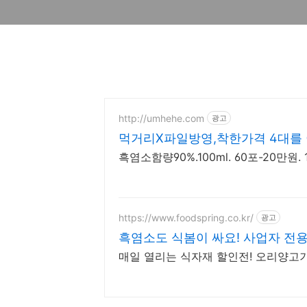
http://umhehe.com
광고
먹거리X파일방영,착한가격 4대를
흑염소함량90%.100ml. 60포-20만원.
https://www.foodspring.co.kr/
광고
흑염소도 식봄이 싸요! 사업자 전용
매일 열리는 식자재 할인전! 오리양고