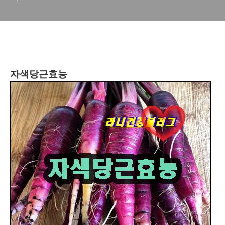
자색당근효능