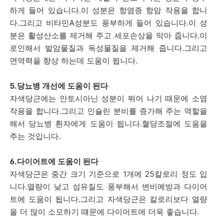
하게 들어 있습니다.이 성분은 항염증 항암 작용을 합니
다.그리고 비타민A성분도 풍부하게 들어 있습니다.이 성
분은 활성산소를 제거해 주고 세포손상을 막아 줍니다.이
로인해서 발암물질과 독성물질을 제거해 줍니다.그리고
면역력을 향상 하는데 도움이 됩니다.
5.당뇨병 개선에 도움이 된다
자색당근에는 안토시아닌 성분이 뛰어 나기 때문에 소염
작용을 합니다.그리고 인슐린 분비를 증가해 주는 역할을
해서 당뇨병 환자에게 도움이 됩니다.혈당조절에 도움을
주는 것입니다.
6.다이어트에 도움이 된다
자색당근은 중간 크기 기준으로 1개에 25칼로리 정도 입
니다.열량이 낮고 섬유질도 풍부해서 변비예방과 다이어
트에 도움이 됩니다.그리고 자색당근은 칼로리보다 열량
을 더 많이 소모하기 떄문에 다이어트에 더욱 좋습니다.