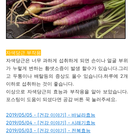
자색당근 부작용
자색당근은 너무 과하게 섭취하게 되면 손이나 얼굴 부위
가 누렇게 변하는 황샛소증이 발생 할수가 있습니다.그리
고 두통이나 배탈등의 증상도 올수 있습니다.하루에 2개
이하로 섭취하는 것이 좋습니다.
이상으로 자색당근의 효능과 부작용을 알아 보았습니다.
포스팅이 도움이 되셨다면 공감 버튼 꾹 눌러주세요.
2019/05/05 - [건강 이야기] - 바닐라효능
2019/05/04 - [건강 이야기] - 시래기효능
2019/05/03 - [건강 이야기] - 전복효능