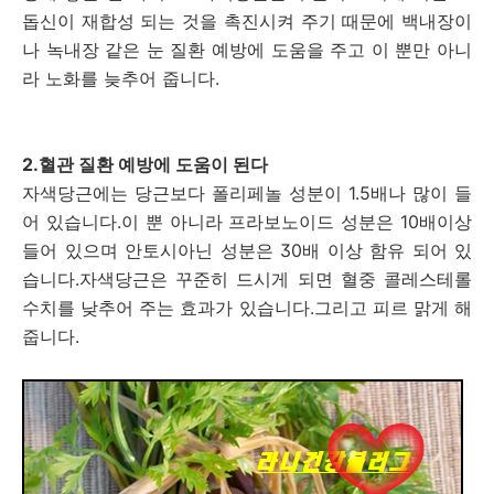
돕신이 재합성 되는 것을 촉진시켜 주기 때문에 백내장이
나 녹내장 같은 눈 질환 예방에 도움을 주고 이 뿐만 아니
라 노화를 늦추어 줍니다.
2.혈관 질환 예방에 도움이 된다
자색당근에는 당근보다 폴리페놀 성분이 1.5배나 많이 들
어 있습니다.이 뿐 아니라 프라보노이드 성분은 10배이상
들어 있으며 안토시아닌 성분은 30배 이상 함유 되어 있
습니다.자색당근은 꾸준히 드시게 되면 혈중 콜레스테롤
수치를 낮추어 주는 효과가 있습니다.그리고 피르 맑게 해
줍니다.