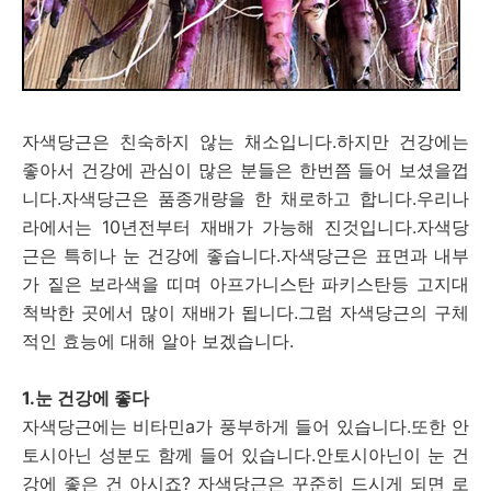
자색당근은 친숙하지 않는 채소입니다.하지만 건강에는
좋아서 건강에 관심이 많은 분들은 한번쯤 들어 보셨을껍
니다.자색당근은 품종개량을 한 채로하고 합니다.우리나
라에서는 10년전부터 재배가 가능해 진것입니다.자색당
근은 특히나 눈 건강에 좋습니다.자색당근은 표면과 내부
가 짙은 보라색을 띠며 아프가니스탄 파키스탄등 고지대
척박한 곳에서 많이 재배가 됩니다.그럼 자색당근의 구체
적인 효능에 대해 알아 보겠습니다.
1.눈 건강에 좋다
자색당근에는 비타민a가 풍부하게 들어 있습니다.또한 안
토시아닌 성분도 함께 들어 있습니다.안토시아닌이 눈 건
강에 좋은 건 아시죠? 자색당근은 꾸준히 드시게 되면 로