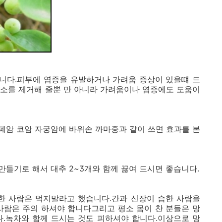
니다.피부에 염증을 유발하거나 가려움 증상이 있을떄 드
독소를 제거해 줄뿐 만 아니라 가려움이나 염증에도 도움이
폐암 코암 자궁암에 바위손 까마중과 같이 쓰면 효과를 본
들기로 해서 대추 2~3개와 함께 끓여 드시면 좋습니다.
 사람은 먹지말라고 했습니다.간과 신장이 습한 사람을
사람은 주의 하셔야 합니다그리고 평소 몸이 찬 분들은 망
다.녹차와 함께 드시는 것도 피하셔야 합니다.이상으로 망