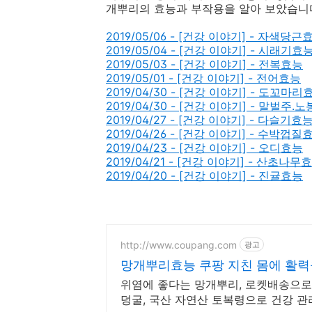
개뿌리의 효능과 부작용을 알아 보았습니다
2019/05/06 - [건강 이야기] - 자색당근
2019/05/04 - [건강 이야기] - 시래기효
2019/05/03 - [건강 이야기] - 전복효능
2019/05/01 - [건강 이야기] - 전어효능
2019/04/30 - [건강 이야기] - 도꼬마리
2019/04/30 - [건강 이야기] - 말벌주
2019/04/27 - [건강 이야기] - 다슬기효
2019/04/26 - [건강 이야기] - 수박껍질
2019/04/23 - [건강 이야기] - 오디효능
2019/04/21 - [건강 이야기] - 산초나무
2019/04/20 - [건강 이야기] - 진귤효능
http://www.coupang.com
광고
망개뿌리효능 쿠팡 지친 몸에 활력
위염에 좋다는 망개뿌리, 로켓배송으로
덩굴, 국산 자연산 토복령으로 건강 관