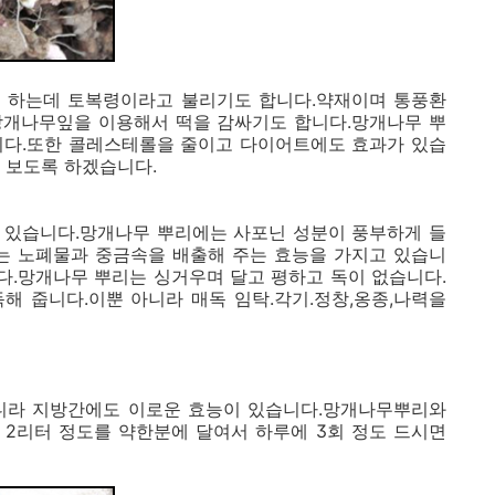
 하는데 토복령이라고 불리기도 합니다.약재이며 통풍환
망개나무잎을 이용해서 떡을 감싸기도 합니다.망개나무 뿌
니다.또한 콜레스테롤을 줄이고 다이어트에도 효과가 있습
 보도록 하겠습니다.
 있습니다.망개나무 뿌리에는 사포닌 성분이 풍부하게 들
있는 노폐물과 중금속을 배출해 주는 효능을 가지고 있습니
다.망개나무 뿌리는 싱거우며 달고 평하고 독이 없습니다.
독해 줍니다.이뿐 아니라 매독 임탁.각기.정창,옹종,나력을
니라 지방간에도 이로운 효능이 있습니다.망개나무뿌리와
 2리터 정도를 약한분에 달여서 하루에 3회 정도 드시면