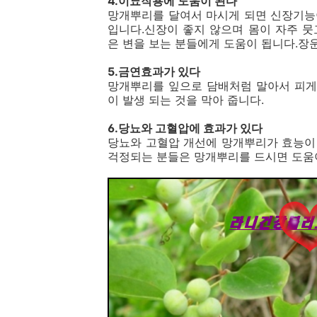
4.이뇨작용에 도움이 된다
망개뿌리를 달여서 마시게 되면 신장기능
입니다.신장이 좋지 않으며 몸이 자주 
은 변을 보는 분들에게 도움이 됩니다.장
5.금연효과가 있다
망개뿌리를 잎으로 담배처럼 말아서 피게
이 발생 되는 것을 막아 줍니다.
6.당뇨와 고혈압에 효과가 있다
당뇨와 고혈압 개선에 망개뿌리가 효능이
걱정되는 분들은 망개뿌리를 드시면 도움