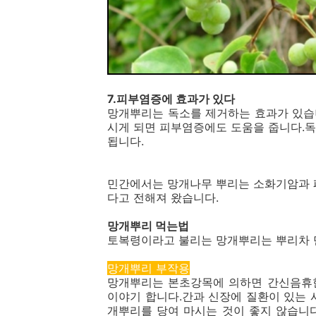
7.피부염증에 효과가 있다
망개뿌리는 독소를 제거하는 효과가 있습
시게 되면 피부염증에도 도움을 줍니다.
됩니다.
민간에서는 망개나무 뿌리는 소화기암과 
다고 전해져 왔습니다.
망개뿌리 먹는법
토복령이라고 불리는 망개뿌리는 뿌리차 만
망개뿌리 부작용
망개뿌리는 본초강목에 의하면 간신음휴한
이야기 합니다.간과 신장에 질환이 있는 
개뿌리를 당여 마시는 것이 좋지 않습니