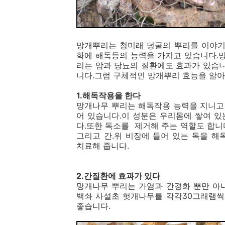
망개뿌리는 청미래 덩굴의 뿌리를 이야기
화에 해독등의 능력을 가지고 있습니다.
리는 암과 당뇨의 질환에도 효과가 있습
니다.그럼 구체적인 망개뿌리 효능을 알아
1.해독작용을 한다
망개나무 뿌리는 해독작용 능력을 지니고
어 있습니다.이 성분은 우리몸에 쌓여 
다.또한 독소를 제거해 주는 역할도 합니
그리고 간.위 비장에 들어 있는 독을 해
치료해 줍니다.
2.간질환에 효과가 있다
망개나무 뿌리는 가염과 간경화 뿐만 아
백솨 사설초 헛개나무를 각각30그래램씩
좋습니다.