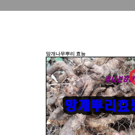
망개나무뿌리 효능