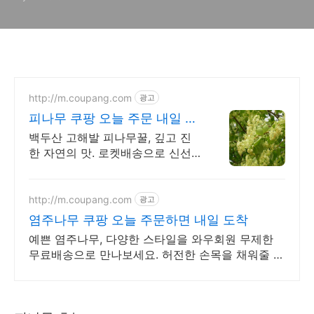
http://m.coupang.com
광고
피나무 쿠팡 오늘 주문 내일 도
착
백두산 고해발 피나무꿀, 깊고 진
한 자연의 맛. 로켓배송으로 신선
하게! 첨가물 없는 순수 자연 벌꿀!
내일 아침 식탁에서 즐기는 건강한
달콤함.
http://m.coupang.com
광고
염주나무 쿠팡 오늘 주문하면 내일 도착
예쁜 염주나무, 다양한 스타일을 와우회원 무제한
무료배송으로 만나보세요. 허전한 손목을 채워줄 디
자인 팔찌, 쿠팡에서 나만의 스타일을 완성하세요.