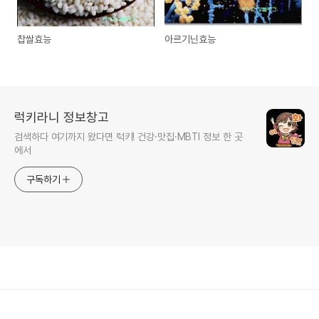
찹쌀효능
아르기닌효능
럭키라니 정보창고
검색하다 여기까지 왔다면 럭키! 건강·맛집·MBTI 정보 한 곳
에서
구독하기