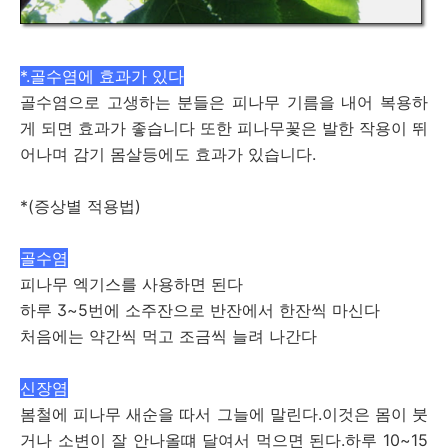
*.골수염에 효과가 있다
골수염으로 고생하는 분들은 피나무 기름을 내어 복용하
게 되면 효과가 좋습니다 또한 피나무꽃은 발한 작용이 뛰
어나며 감기 몸살등에도 효과가 있습니다.
*(증상별 적용법)
골수염
피나무 엑기스를 사용하면 된다
하루 3~5번에 소주잔으로 반잔에서 한잔씩 마신다
처음에는 약간씩 먹고 조금씩 늘려 나간다
신장염
봄철에 피나무 새순을 따서 그늘에 말린다.이것은 몸이 붓
거나 소변이 잘 안나올떄 달여서 먹으면 된다.하루 10~15