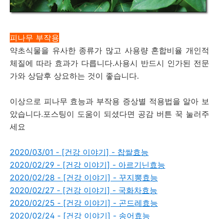
피나무 부작용
약초식물을 유사한 종류가 많고 사용량 혼합비율 개인적
체질에 따라 효과가 다릅니다.사용시 반드시 인가된 전문
가와 상담후 상요하는 것이 좋습니다.
이상으로 피나무 효능과 부작용 증상별 적용법을 알아 보
았습니다.포스팅이 도움이 되셨다면 공감 버튼 꾹 눌러주
세요
2020/03/01 - [건강 이야기] - 찹쌀효능
2020/02/29 - [건강 이야기] - 아르기닌효능
2020/02/28 - [건강 이야기] - 꾸지뽕효능
2020/02/27 - [건강 이야기] - 국화차효능
2020/02/25 - [건강 이야기] - 곤드레효능
2020/02/24 - [건강 이야기] - 송어효능