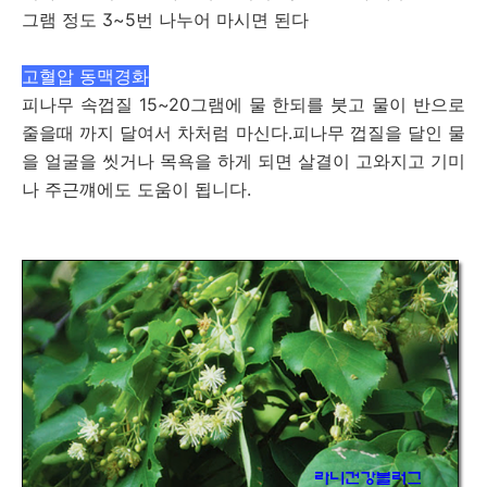
그램 정도 3~5번 나누어 마시면 된다
고혈압 동맥경화
피나무 속껍질 15~20그램에 물 한되를 붓고 물이 반으로
줄을때 까지 달여서 차처럼 마신다.피나무 껍질을 달인 물
을 얼굴을 씻거나 목욕을 하게 되면 살결이 고와지고 기미
나 주근꺠에도 도움이 됩니다.