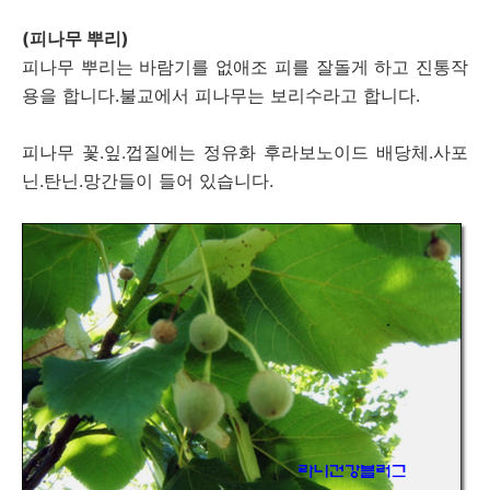
(피나무 뿌리)
피나무 뿌리는 바람기를 없애조 피를 잘돌게 하고 진통작
용을 합니다.불교에서 피나무는 보리수라고 합니다.
피나무 꽃.잎.껍질에는 정유화 후라보노이드 배당체.사포
닌.탄닌.망간들이 들어 있습니다.