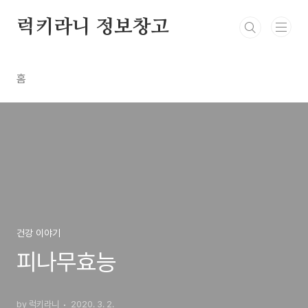
본문 바로가기
럭키라니 정보창고
홈
건강 이야기
피나무효능
by 럭키라니
2020. 3. 2.