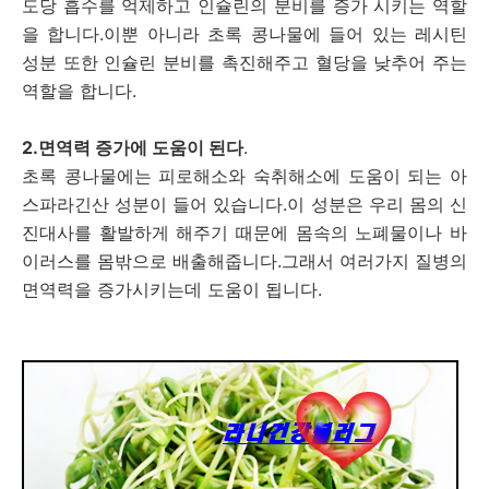
도당 흡수를 억제하고 인슐린의 분비를 증가 시키는 역할
을 합니다.이뿐 아니라 초록 콩나물에 들어 있는 레시틴
성분 또한 인슐린 분비를 촉진해주고 혈당을 낮추어 주는
역할을 합니다.
2.면역력 증가에 도움이 된다
.
초록 콩나물에는 피로해소와 숙취해소에 도움이 되는 아
스파라긴산 성분이 들어 있습니다.이 성분은 우리 몸의 신
진대사를 활발하게 해주기 때문에 몸속의 노폐물이나 바
이러스를 몸밖으로 배출해줍니다.그래서 여러가지 질병의
면역력을 증가시키는데 도움이 됩니다.