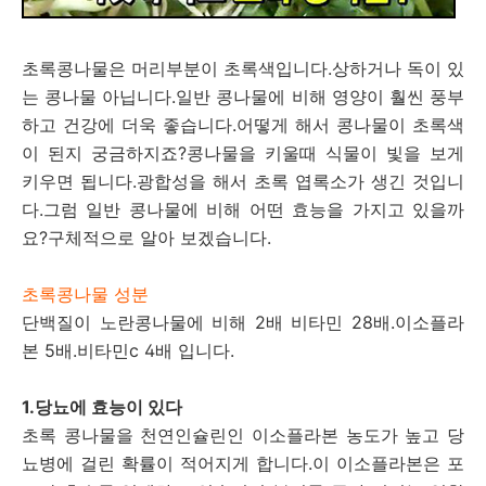
초록콩나물은 머리부분이 초록색입니다.상하거나 독이 있
는 콩나물 아닙니다.일반 콩나물에 비해 영양이 훨씬 풍부
하고 건강에 더욱 좋습니다.어떻게 해서 콩나물이 초록색
이 된지 궁금하지죠?콩나물을 키울때 식물이 빛을 보게
키우면 됩니다.광합성을 해서 초록 엽록소가 생긴 것입니
다.그럼 일반 콩나물에 비해 어떤 효능을 가지고 있을까
요?구체적으로 알아 보겠습니다.
초록콩나물 성분
단백질이 노란콩나물에 비해 2배 비타민 28배.이소플라
본 5배.비타민c 4배 입니다.
1.당뇨에 효능이 있다
초록 콩나물을 천연인슐린인 이소플라본 농도가 높고 당
뇨병에 걸린 확률이 적어지게 합니다.이 이소플라본은 포