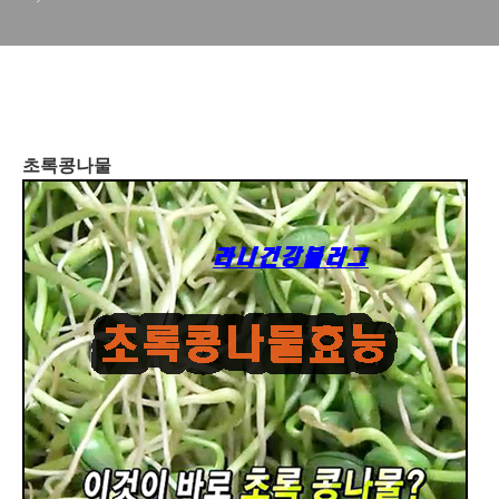
초록콩나물