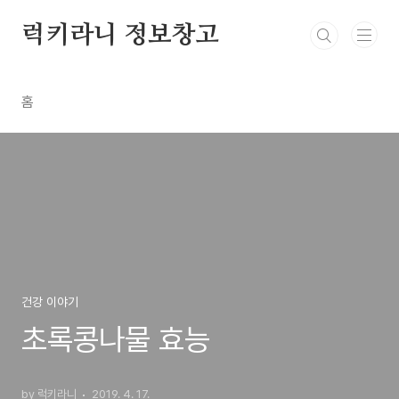
본문 바로가기
럭키라니 정보창고
홈
건강 이야기
초록콩나물 효능
by 럭키라니
2019. 4. 17.