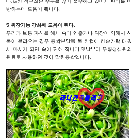
다.또한 섬유질은 수분을 많이 흡수하고 있어서 변비를 예
방하는데 도움이 됩니다.
5.위장기능 강화에 도움이 된다.
우리가 보통 과식을 해서 속이 안좋거나 위장이 약해서 신
물이 올라오는 경우 콩싹분말을 물 한컵에 한숟가락 태워
서 마시게 되면 속이 편해 집니다.옛날부터 우황청심원의
원료로 사용하던 것이 말린콩싹입니다.