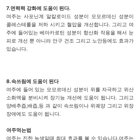
7.면력력 강화에 도움이 된다.
여주는 사포닌계 알칼로이드 성분이 모모르데신 성분이
콜레스테롤을 저하 시키고 혈압을 개선합니다. 그리고 여
주에 들어있는 베아카로틴 성분이 항산화 작용을 해서 눈
피로 개선 뿐 아니라 안구 건조 그리고 노안등에도 효과가
있습니다.
8.속쓰림에 도움이 된다
여주에 들어 있는 모모르데신 성분이 위를 자극하고 위산
소화액을 분비시켜 장기능 개선에 도움이 됩니다. 그리고
양배추즙,배즙,등 과 같이 속쓰림이나 위궤양 그리고 위장
장애에도 도움이 됩니다.
여주먹는법
여주는 진한 녹색일때 최대 효과를 볼 수 있습니다.여주는