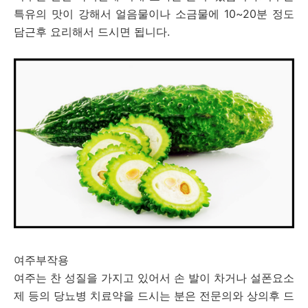
특유의 맛이 강해서 얼음물이나 소금물에 10~20분 정도
담근후 요리해서 드시면 됩니다.
여주부작용
여주는 찬 성질을 가지고 있어서 손 발이 차거나 설폰요소
제 등의 당뇨병 치료약을 드시는 분은 전문의와 상의후 드