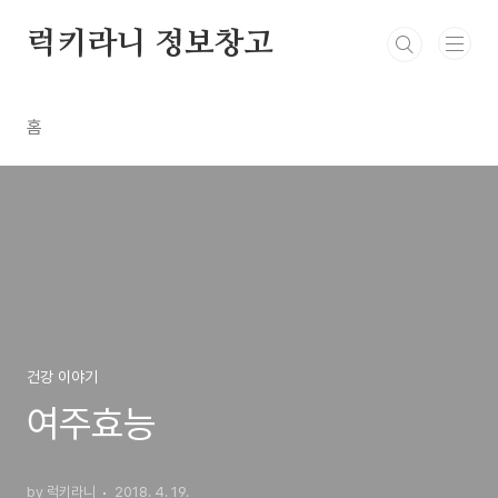
본문 바로가기
럭키라니 정보창고
홈
건강 이야기
여주효능
by 럭키라니
2018. 4. 19.