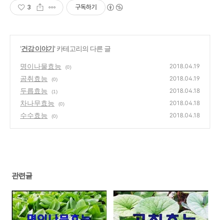
3
구독하기
'
건강 이야기
' 카테고리의 다른 글
명이나물효능
2018.04.19
(0)
곰취효능
2018.04.19
(0)
두릅효능
2018.04.18
(1)
차나무효능
2018.04.18
(0)
수수효능
2018.04.18
(0)
관련글