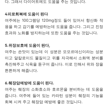
다. 그래서 다이어트에도 도움을 주는 것입니다.
4피로회복에 도움이 된다
여주에는 100그램당 120mg정도 들어 있어서 항산화 작
용을 하고 감기를 예방하는데 도움을 줍니다. 그리고 진정
효과와 노화를 방지하는데 또한 도움을 주는 것입니다.
5.위장보호에 도움이 된다,
여주는 쓴맛이 있는데 이 성분은 모모르데신이라는 성분
이고 알칼로이드 물질이고 위를 자극해서 소화액 분비를
촉진해주고 식욕을 돋구어 줍니다. 이로 인해서 위와 장을
튼튼하게 해줍니다.
6.췌장암예방에 도움이 된다.
여주는 췌장의 소화효소와 호르몬을 분비하는 데 도움을
줍니다. 여주에 들어 있는 카라틴 성분이 췌장의 기능을
회복 시켜 주고 췌장암 예방에 좋은 것입니다.