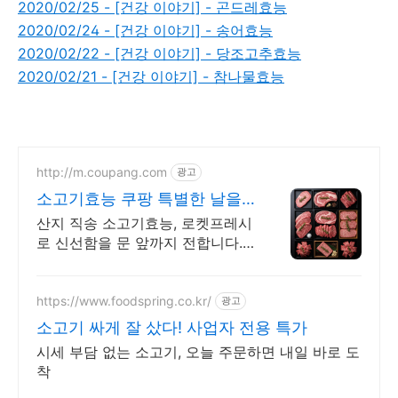
2020/02/25 - [건강 이야기] - 곤드레효능
2020/02/24 - [건강 이야기] - 송어효능
2020/02/22 - [건강 이야기] - 당조고추효능
2020/02/21 - [건강 이야기] - 참나물효능
http://m.coupang.com
광고
소고기효능 쿠팡 특별한 날을
위한 한우 선물
산지 직송 소고기효능, 로켓프레시
로 신선함을 문 앞까지 전합니다.
특별한 날, 부드러운 육질의 한우,
소중한 분께 감동을 선물하세요.
https://www.foodspring.co.kr/
광고
소고기 싸게 잘 샀다! 사업자 전용 특가
시세 부담 없는 소고기, 오늘 주문하면 내일 바로 도
착