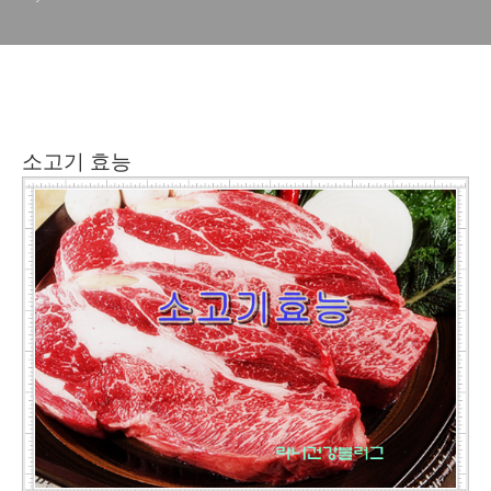
소고기 효능