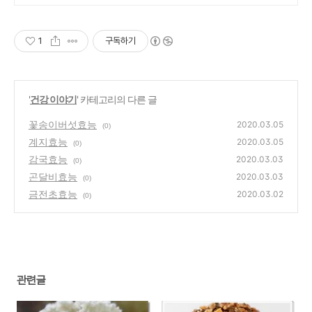
1
구독하기
'
건강 이야기
' 카테고리의 다른 글
꽃송이버섯효능
2020.03.05
(0)
계지효능
2020.03.05
(0)
감국효능
2020.03.03
(0)
곤달비효능
2020.03.03
(0)
금전초효능
2020.03.02
(0)
관련글