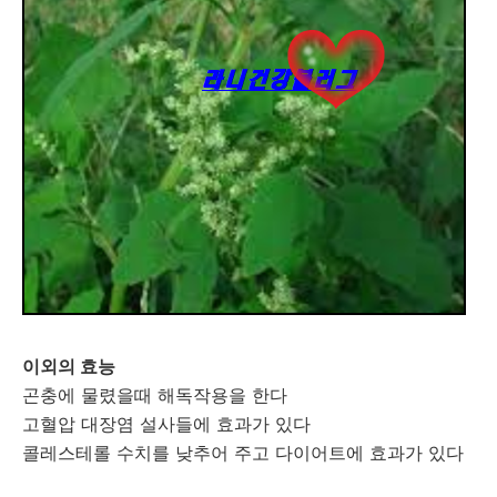
이외의 효능
곤충에 물렸을때 해독작용을 한다
고혈압 대장염 설사들에 효과가 있다
콜레스테롤 수치를 낮추어 주고 다이어트에 효과가 있다