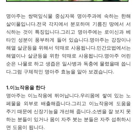
명아주는 쌍떡잎식물 중심자목 명아주과에 속하는 한해
살이풀입니다.전국 각지에서 분포하며 기름진 땅에서 서
식하는 것이 특징입니다.그리고 명아주에는 로이신과 베
타인 성분이 풍부하게 들어 있습니다.명아주는 강장이나
해열 살균등을 위해서 약재로 사용됩니다.민간요법에서는
해열이나 살균등을 위한 약재로 사용됩니다.명아주 어린
순은 나물로 하고 생즙은 일사병과 독충에 물렸을때 씁니
다.그럼 구체적인 명아주 효능을 알아 보겠습니다.
1.이뇨작용을 한다
명아주는 이뇨작용에 뛰어납니다.우리몸에 쌓여 있는 노
페물을 외부로 배출해줍니다.그리고 이뇨작용에 도움을
주기 때문에 신장기능을 개선해 줍니다.소변을 잘 보지 못
하는 분들이 있거나 몸이 자주 붓는 분들은 자주 섭취하시
면 도움이 됩니다.