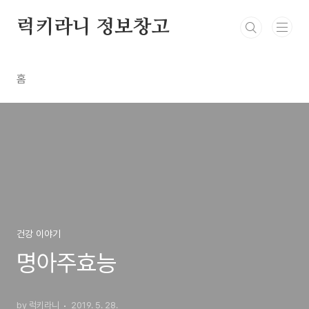
본문 바로가기
럭키라니 정보창고
홈
건강 이야기
명아주효능
by 럭키라니
2019. 5. 28.