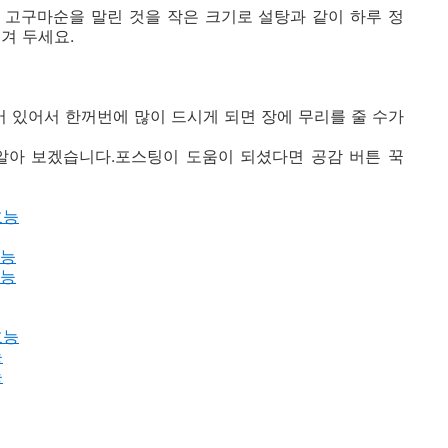
 고구마순을 말린 것을 작은 크기로 설탕과 같이 하루 정
겨 두세요.
 있어서 한꺼번에 많이 드시게 되면 장에 무리를 줄 수가
알아 보겠습니다.포스팅이 도움이 되셨다면 공감 버튼 꾹
효능
효능
효능
효능
능
능