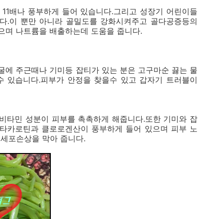
 11배나 풍부하게 들어 있습니다.그리고 성장기 어린이들
니다.이 뿐만 아니라 골밀도를 강화시켜주고 골다공증등의
으며 나트륨을 배출하는데 도움을 줍니다.
굴에 주근때나 기미등 잡티가 있는 분은 고구마순 끓는 물
수 있습니다.피부가 안정을 찾을수 있고 갑자기 트러블이
비타민 성분이 피부를 촉촉하게 해줍니다.또한 기미와 잡
타카로틴과 클로로겐산이 풍부하게 들어 있으며 피부 노
 세포손상을 막아 줍니다.