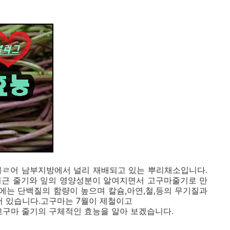
불ㄹ어 남부지방에서 널리 재배되고 있는 뿌리채소입니다.
최근 줄기와 잎의 영양성분이 알여지면서 고구마줄기로 만
에는 단백질의 함량이 높으며 칼슘,아연,철,등의 무기질과
 있습니다.고구마는 7월이 제철이고
고구마 줄기의 구체적인 효능을 알아 보겠습니다.