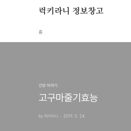
본문 바로가기
럭키라니 정보창고
홈
건강 이야기
고구마줄기효능
by 럭키라니
2019. 5. 24.