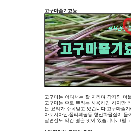
고구마줄기효능
고구마는 어디서는 잘 자라며 감자와 더
고구마는 주로 뿌리는 사용하긴 하지만 
든 요리가 주목받고 있습니다.고구마줄기
아토시아닌.폴리페놀등 항산화물질이 들어
달면선도 약간 떫은 맛이 있습니다.그럼 