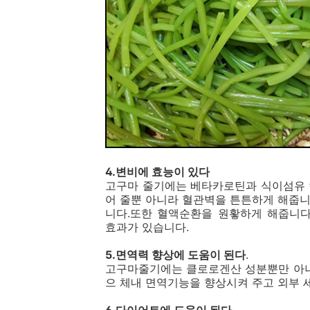
4.변비에 효능이 있다
고구마 줄기에는 베타카로틴과 식이섬유 
어 줄뿐 아니라 혈관벽을 튼튼하게 해줍
니다.또한 혈액순환을 원홯하게 해줍니
효과가 있습니다.
5.면역력 향상에 도움이 된다
.
고구마줄기에는 클로로겐산 성분뿐만 아니
으 체내 면역기능을 향상시켜 주고 외부 