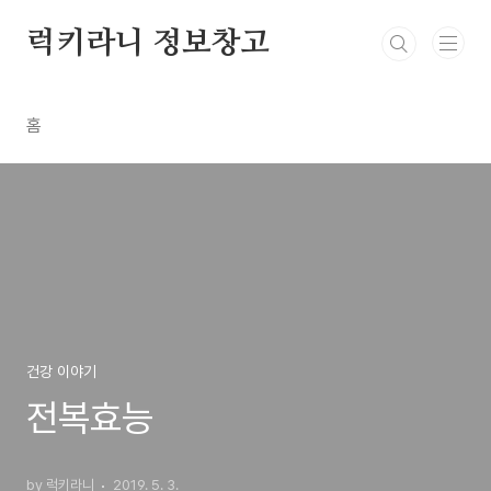
본문 바로가기
럭키라니 정보창고
홈
건강 이야기
전복효능
by 럭키라니
2019. 5. 3.