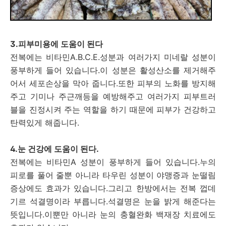
3.피부미용에 도움이 된다
전복에는 비타민A.B.C.E.성분과 여러가지 미네랄 성분이
풍부하게 들어 있습니다.이 성분은 활성산소를 제거해주
어서 세포손상을 막아 줍니다.또한 피부의 노화를 방지해
주고 기미나 주근깨등을 예방해주고 여러가지 피부트러
블을 진정시켜 주는 역할을 하기 때문에 피부가 건강하고
탄력있게 해줍니다.
4.눈 건강에 도움이 된다.
전복에는 비타민A 성분이 풍부하게 들어 있습니다.누의
피로를 풀어 줄뿐 아니라 타우린 성분이 야맹증과 눈떨림
증상에도 효과가 있습니다.그리고 한방에서는 전복 껍데
기르 석결명이라 부릅니다.석결명은 눈을 밝게 해준다는
뜻입니다.이뿐만 아니라 눈의 충혈완화 백재장 치료에도