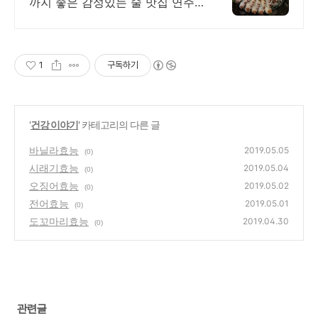
까지 좋은 감성있는 술 맛집 연주
방 감성있는 분위기에 빠져들어 분
위기에 취하고 술에 취하는 안주가
맛있는 연주방!
1
구독하기
'
건강 이야기
' 카테고리의 다른 글
바닐라효능
2019.05.05
(0)
시래기효능
2019.05.04
(0)
오징어효능
2019.05.02
(0)
전어효능
2019.05.01
(0)
도꼬마리효능
2019.04.30
(0)
관련글