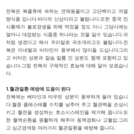
전복은 복졸류에 속하는 연체동울이고 고단백이고 저열
량식품 입니다.바다의 산삼이라고 불립니다.또한 중국 진
시황제가 불로장생을 위해 먹었을 정도 이니 그당시에는
얼마나 대접받는 식품중 하나라는 것을 알수 있습니다.귀
처럼 생겼다고 해서 우리말로 귀조개라고도 불립니다.전
복은 미네랄과 비타민이 풍부해서 많이들 드십니다그리
고 비타민 성분과 칼슘 칼륨 인 성분도 함께 포함하고 있
습니다.그럼 전복의 구체적인 효능에 대해 알아 보겠습니
다.
1.혈관질환 예방에 도움이 된다
전복에는 베타인과 타우린 성분이 풍부하게 들어 있습니
다.혈중 콜레스테롤 수치를 낮추어 주고 혈관벽을 손상시
키고 혈전을 생성하는 호소시스테인을 제거해 줍니다.또
한 혈액순환을 원활하게 해주어 동맥경화나 고혈압.그리
고 심근경색등 여러가지 혈관질환을 예방해 줍니다.