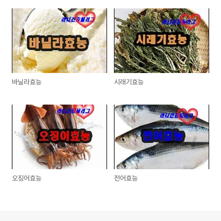
바닐라효능
시래기효능
오징어효능
전어효능