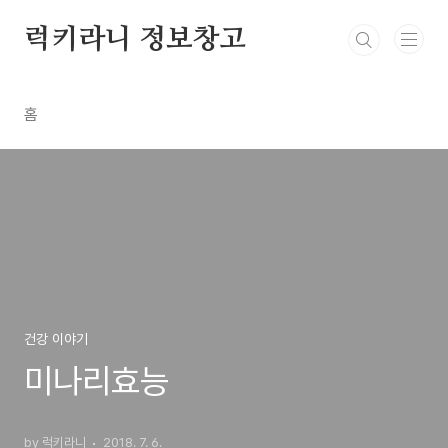
본문 바로가기
럭키라니 정보창고
홈
건강 이야기
미나리효능
by 럭키라니
2018. 7. 6.