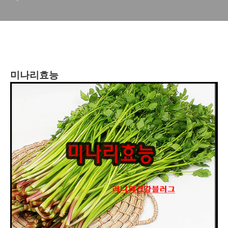
미나리효능