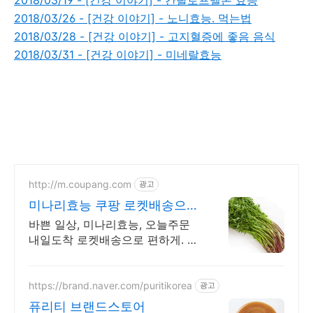
2018/03/26 - [건강 이야기] - 노니효능. 먹는법
2018/03/28 - [건강 이야기] - 고지혈증에 좋음 음식
2018/03/31 - [건강 이야기] - 미네랄효능
http://m.coupang.com
광고
미나리효능 쿠팡 로켓배송으로
내일 도착
바쁜 일상, 미나리효능, 오늘주문
내일도착 로켓배송으로 편하게. 번
거로움 없이 건강을 챙기고 싶다
면, 쿠팡에서 다양한 건강즙을 만
나보세요.
https://brand.naver.com/puritikorea
광고
퓨리티 브랜드스토어