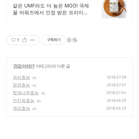
같은 UMF라도 더 높은 MGO! 국제
꿀 어워즈에서 인정 받은 프리미엄
마누카꿀
1
구독하기
'
건강 이야기
' 카테고리의 다른 글
귀리효능
2018.07.08
(0)
참외효능
2018.07.07
(0)
헛개나무효능
2018.07.04
(0)
인진쑥효능
2018.06.29
(0)
계피효능
2018.06.23
(0)