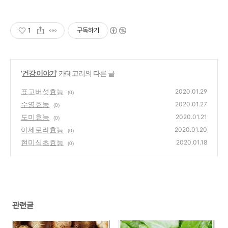
1
구독하기
'
건강 이야기
' 카테고리의 다른 글
표고버섯효능
2020.01.29
(0)
수영효능
2020.01.27
(0)
도미효능
2020.01.21
(0)
아세로라효능
2020.01.20
(0)
현미식초효능
2020.01.18
(0)
관련글