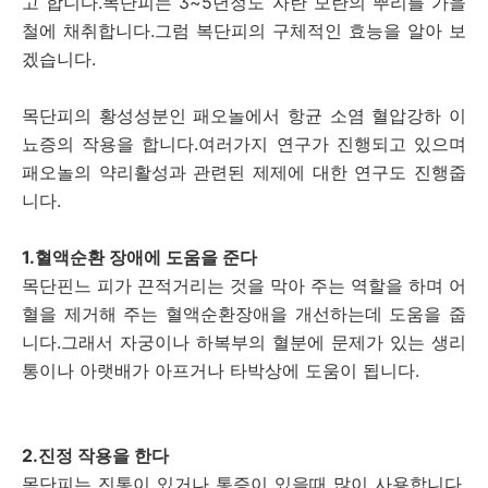
고 합니다.목단피는 3~5년정도 자란 모란의 뿌리를 가을
철에 채취합니다.그럼 복단피의 구체적인 효능을 알아 보
겠습니다.
목단피의 황성성분인 패오놀에서 항균 소염 혈압강하 이
뇨증의 작용을 합니다.여러가지 연구가 진행되고 있으며
패오놀의 약리활성과 관련된 제제에 대한 연구도 진행줍
니다.
1.혈액순환 장애에 도움을 준다
목단핀느 피가 끈적거리는 것을 막아 주는 역할을 하며 어
혈을 제거해 주는 혈액순환장애을 개선하는데 도움을 줍
니다.그래서 자궁이나 하복부의 혈분에 문제가 있는 생리
통이나 아랫배가 아프거나 타박상에 도움이 됩니다.
2.진정 작용을 한다
목단피는 진통이 있거나 통증이 있을때 많이 사용합니다.