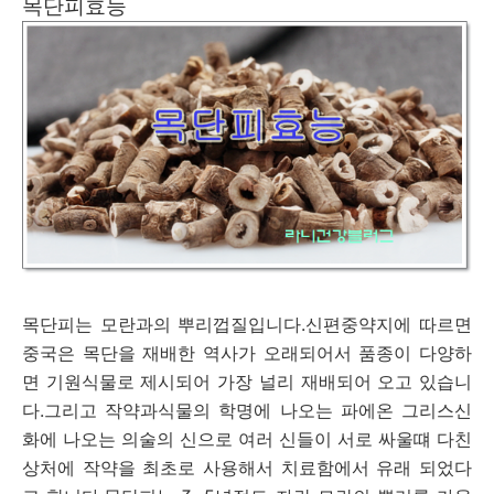
목단피효능
목단피는 모란과의 뿌리껍질입니다.신편중약지에 따르면
중국은 목단을 재배한 역사가 오래되어서 품종이 다양하
면 기원식물로 제시되어 가장 널리 재배되어 오고 있습니
다.그리고 작약과식물의 학명에 나오는 파에온 그리스신
화에 나오는 의술의 신으로 여러 신들이 서로 싸울떄 다친
상처에 작약을 최초로 사용해서 치료함에서 유래 되었다