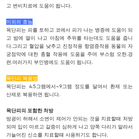
고 변비치료에 도움이 됩니다.
이외의 효능
목단피는 피를 토하고 코에서 피가 나는 병증에 도움이 되
고 밤에 열이 나고 아침에 추위를 타는데도 도움을 줍니
다.그리고 혈압을 낮추고 진정작용 항염증작용 동물의 자
궁점막에 대한 충혈 작용에 도움을 주며 부스럼 오한.경
련.여러가지 부인병에도 도움이 됩니다.
목단피 복용법
목단피는 4.5그램에서~9그램 정도를 달여서 환제 또는
산제로 복용하면 됩니다.
목단피의 포함한 처방
방광이 허해서 소변이 제어가 안되는 것을 치료할때 처방
되며 입이 마르고 갈증이 심하게 나고 양쪽 다리가 말라서
가늘어진 신소를 치료할떄 사용하기도 합니다.