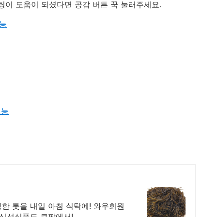
이 도움이 되셨다면 공감 버튼 꾹 눌러주세요.
효능
효능
한 톳을 내일 아침 식탁에! 와우회원
 신선식품도 쿠팡에서!