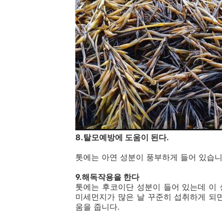
8.탈모예방에 도움이 된다.
톳에는 아연 성분이 풍부하게 들어 있습니
9.해독작용을 한다
톳에는 후코이단 성분이 들어 있는데 이
미세먼지가 많은 날 꾸준히 섭취하게 되
움을 줍니다.