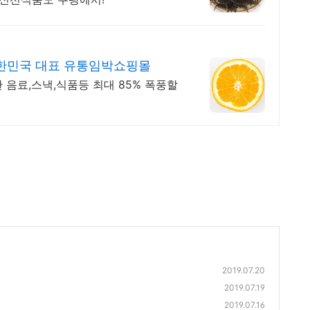
한민국 대표 유통임박쇼핑몰
 음료,스낵,식품등 최대 85% 폭풍할
2019.07.20
2019.07.19
2019.07.16