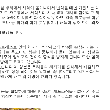
을철 뿌리에서 새싹이 돋아나며서 번식을 매년 거듭하는 다
 진도 완도등에서 서식하며 사슴 뿔과 꼬리를 닮았다고 해
 3~5월이며 비타민과 식이섬유 아연 칼슘 철분등을 함유
두부나 콩 참깨와 함꼐 톳무침이나 해묵과 섞어 만든 와자
아보겠습니다.
스트레스로 인해 체내의 정상세포와 dna를 손상시키는 나
톳에는 후코이단 성분이 풍부하게 들어 있는데 이 성분은
해주어 암세포의 전이와 증식을 방지해 줍니다.또한 혈액
예방에도 효과가 있습니다.
있습니다.이 성분은 우리몸속 찌꺼기를 흡착해서 배출해주
생하고 성장 하는 것을 억제해 줍니다.그리고 알긴산과 푸
멸하게 하고 암 예방에 효과가 있습니다.
기능을 활발하게 해줍니다.또한 세포조직을 강화시켜 주고
 항산화성분이 풍부해서 체내 활성산소를 제거하며 피부