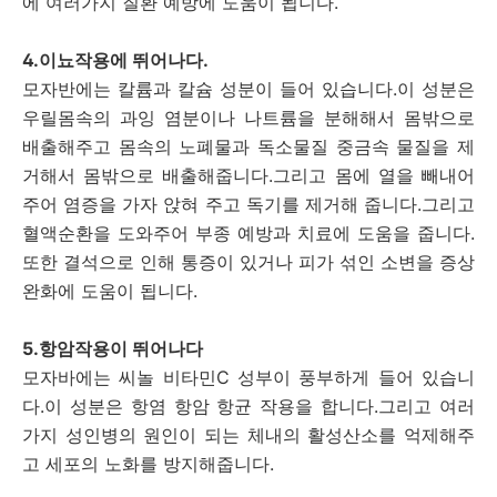
에 여러가지 질환 예방에 도움이 됩니다.
4.이뇨작용에 뛰어나다.
모자반에는 칼륨과 칼슘 성분이 들어 있습니다.이 성분은
우릴몸속의 과잉 염분이나 나트륨을 분해해서 몸밖으로
배출해주고 몸속의 노폐물과 독소물질 중금속 물질을 제
거해서 몸밖으로 배출해줍니다.그리고 몸에 열을 빼내어
주어 염증을 가자 앉혀 주고 독기를 제거해 줍니다.그리고
혈액순환을 도와주어 부종 예방과 치료에 도움을 줍니다.
또한 결석으로 인해 통증이 있거나 피가 섞인 소변을 증상
완화에 도움이 됩니다.
5.항암작용이 뛰어나다
모자바에는 씨놀 비타민C 성부이 풍부하게 들어 있습니
다.이 성분은 항염 항암 항균 작용을 합니다.그리고 여러
가지 성인병의 원인이 되는 체내의 활성산소를 억제해주
고 세포의 노화를 방지해줍니다.