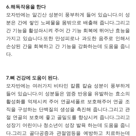
6.해독작용을 한다
모자반에는 알긴산 성분이 풍부하게 들어 있습니다.이 성
분은 간에 쌓인 노페물을 몸밖으로 배출해 줍니다.그리고
간 기능을 활성솨시켜 주어 간 기능 회복에 뛰어난 효능을
가지고 있습니다.또한 만성피로나 과도한 음주로 인해서
손상된 간을 회복하고 간 기능을 강화하는데 도움을 줍니
다.
7.뼈 건강에 도움이 된다.
모자반에는 여러가지 비타민 칼륨 칼슘 성분이 풍부하게
들어 있습니다.이 성분들은 염증 반응을 유발하는 효소의
활성화를 억제시켜 주어 연골세폴르 보호해주어 연골 조
직을 구성하는 단백질의 생성을 촉진해 줍니다.그리고 관
절 연골의 보호에 좋고 골밀도를 향상시켜 줍니다.그리고
성장기 어린이나 청소년이 성장 발육 하는데 도움을 줍니
다.그리고 골다공증과 관절염등을 예방하고 치료하는데