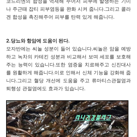
코드리엔의 합성을 억제해 주어서 피부에 발생하는 기미
나 주근때 잡티 피부염등을 완화 시켜 줍니다.그리고 콜라
겐 합성을 촉진해주어 피부를 탄력 있게 해줍니다.
2.당뇨와 항암에 도움이 된다.
모자반에는 씨놀 성분이 들어 있습니다.씨놀은 암을 예방
하고 녹차의 카테킨 성분과 비교해서 보며 세포를 보호해
주는 능력이 있습니다.또한 염증을 치료해주고 신진대사
를 원활하게 해줍니다.이로 인해서 신체 기능을 강화해 줍
니다.그리고 혈당 개선에 도움을 주고 류마티스관절염과
퇴행성 관절염에도 효과가 있습니다.