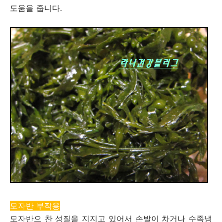
도움을 줍니다.
모자반 부작용
모자반으 찬 성질을 지지고 있어서 손발이 차거나 수족냉