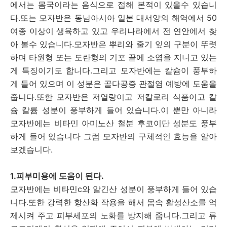
에서는 몸국이라는 음식으로 접해 본적이 있을수 있습니
다.또는 모자반은 동남아시아 일본 대서양의 해역에서 50
여종 이상이 생육하고 있고 우리나라에서 전 연안에서 찾
아 볼수 있습니다.모자반은 뿌리와 줄기 잎의 구분이 뚜렷
하며 타원형 또는 도란형의 기포 끝에 소엽을 지니고 있는
게 특징이기도 합니다.그리고 모자반에는 칼슘이 풍부하
게 들어 있으며 이 성분은 골다공증 관절염 예방에 도움을
줍니다.또한 모자반은 저열량이고 저칼로리 식품이고 칼
슘 칼륨 성분이 풍부하게 들어 있습니다.이 뿐만 아니라
모자반에는 비타민 아미노산 철분 후코이단 성분도 풍부
하게 들어 있습니다 그럼 모자반의 구체적인 효능을 알아
보겠습니다.
1.피부미용에 도움이 된다.
모자반에는 비타민c와 알긴산 성분이 풍부하게 들어 있습
니다.또한 강력한 항산화 작용을 해서 몸속 활성산소를 억
제시켜 주고 피부세포의 노화를 방지해 줍니다.그리고 류