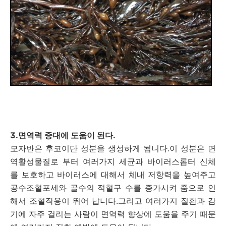
3.면역력 증대에 도움이 된다.
모자반은 후코이단 성분을 생성하게 됩니다.이 성분은 면
역활성물질로 부터 여러가지 세균과 바이러스롭터 신체
를 보호하고 바이러스에 대해서 체내 저항력을 높여주고
공수조혈포세와 골수의 적혈구 수를 증가시켜 줌으로 인
해서 조혈작용이 뛰어 납니다.그리고 여러가지 질환과 감
기에 자주 걸리는 사람이 면역력 향상에 도움을 주기 때문