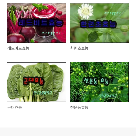
레드비트효능
한련초효능
근대효능
천문동효능