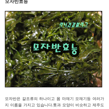
모자반효능
모자반은 갈조류의 하나이고 몸 마재기 모재기등 여러가
지 이름을 가지고 있습니다.톳과 모양이 비슷하고 제주도