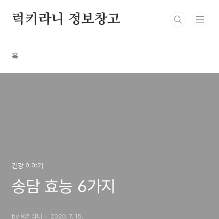
본문 바로가기
럭키라니 정보창고
홈
건강 이야기
송담 효능 6가지
by 럭키라니
2020. 7. 15.