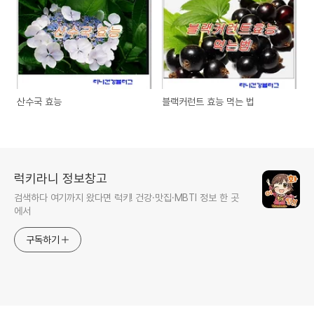
산수국 효능
블랙커런트 효능 먹는 법
럭키라니 정보창고
검색하다 여기까지 왔다면 럭키! 건강·맛집·MBTI 정보 한 곳
에서
구독하기