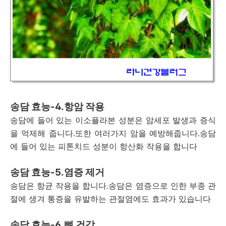
송담 효능-4.항암 작용
송담에 들어 있는 이소플라본 성분은 암세포 발생과 증식
을 억제해 줍니다.또한 여러가지 암을 예방해줍니다.송담
에 들어 있는 피톤치드 성분이 항산화 작용을 합니다
송담 효능-5.염증 제거
송담은 항균 작용을 합니다.송담은 염증으로 인한 부종 관
절에 생겨 통증을 유발하는 관절염에도 효과가 있습니다
송담 효능-6.뼈 건강