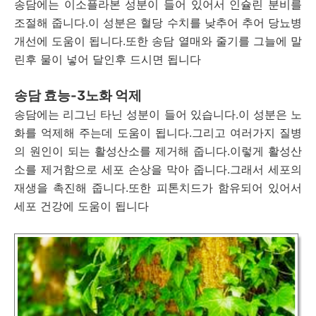
송담에는 이소플라본 성분이 들어 있어서 인슐린 분비를
조절해 줍니다.이 성분은 혈당 수치를 낮추어 추어 당뇨병
개선에 도움이 됩니다.또한 송담 열매와 줄기를 그늘에 말
린후 물이 넣어 달인후 드시면 됩니다
송담 효능-3노화 억제
송담에는 리그닌 타닌 성분이 들어 있습니다.이 성분은 노
화를 억제해 주는데 도움이 됩니다.그리고 여러가지 질병
의 원인이 되는 활성산소를 제거해 줍니다.이렇게 활성산
소를 제거함으로 세포 손상을 막아 줍니다.그래서 세포의
재생을 촉진해 줍니다.또한 피톤치드가 함유되어 있어서
세포 건강에 도움이 됩니다