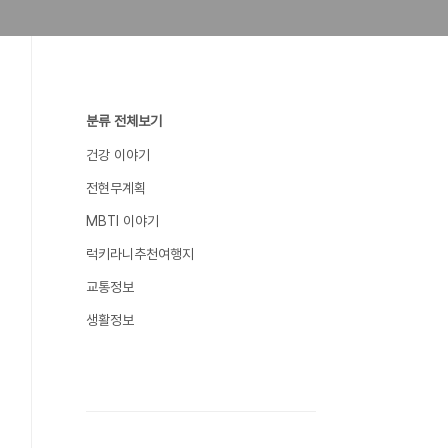
분류 전체보기
건강 이야기
전현무계획
MBTI 이야기
럭키라니추천여행지
교통정보
생활정보