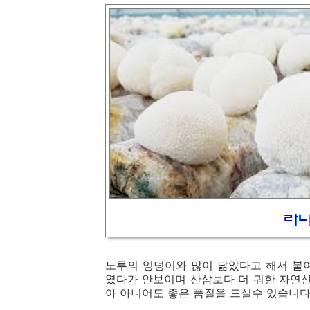
노루의 엉덩이와 많이 닮았다고 해서 붙여
였다가 안보이며 산삼보다 더 궈한 자연
아 아니어도 좋은 품질을 드실수 있습니