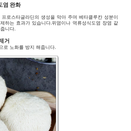
도염 완화
 프로스타글라딘의 생성을 막아 주며 베타클루칸 성분이
제하는 효과가 있습니다.위염이나 역류성식도염 장염 같
줍니다.
 제거
으로 노화를 방지 해줍니다.