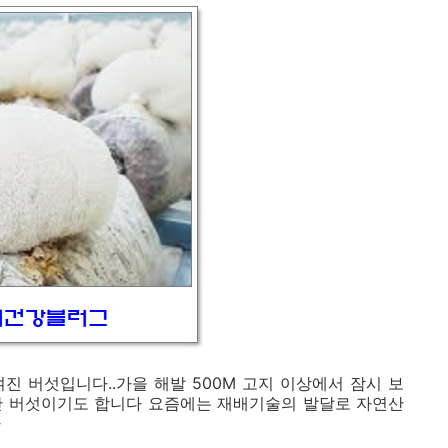
진 버섯입니다..가을 해발 500M 고지 이상에서 잠시 보
산 버섯이기도 합니다 요즘에는 재배기술의 발달로 자연산
다