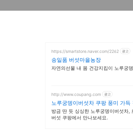
https://smartstore.naver.com/2262
광고
송일품 버섯마을농장
자연의선물 내 몸 건강지킴이 노루궁뎅
http://www.coupang.com
광고
노루궁뎅이버섯차 쿠팡 풍미 가득 
방금 딴 듯 싱싱한 노루궁뎅이버섯차, 
버섯 쿠팡에서 만나보세요.