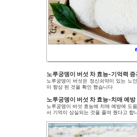
노루궁뎅이 버섯 차 효능-기억력 증
노루궁뎅이 버섯은 정신쇠약이 있는 노인들
이 향상 된 것을 확인 했습니다
노루궁뎅이 버섯 차 효능-치매 예방
노루궁뎅이 버섯 효능에 치매 예방에 도
서 기억이 상실되는 것을 줄여 줬다고 합