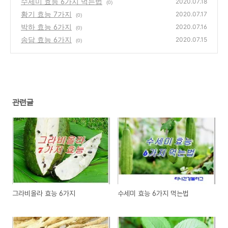
수세미 효능 6가지 먹는법
2020.07.18
(0)
황기 효능 7가지
2020.07.17
(0)
박하 효능 6가지
2020.07.16
(0)
송담 효능 6가지
2020.07.15
(0)
관련글
그라비올라 효능 6가지
수세미 효능 6가지 먹는법