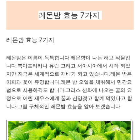
레몬밤 효능 7가지
레몬밤 효능 7가지
레몬밤은 이름이 독특합니다.레몬향이 나는 허브 식물입
니다.북아프리카나 유럽 그리고 서아시아에서 시작 되었
지만 지금은 세계적으로 재배가 되고 있습니다.레몬 밤은
이피과 꽃이 유명합니다.레몬 밤 오일을 채취해서 민간요
법으로 사용하긱도 합니다.그리스 신화에 나오는 꿀의 요
정으로 어린 제우스에게 꿀과 산양젖고 함께 먹였다고 합
니다.그럼 구체적인 레몬밤 효능을 알아 보겠습니다