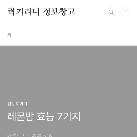
본문 바로가기
럭키라니 정보창고
홈
건강 이야기
레몬밤 효능 7가지
by 럭키라니
2020. 7. 18.