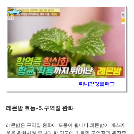
레몬밤 효능-5.구역질 완화
레몬밤은 구역질 완화에 도움이 됩니다.레몬밤이 메스꺼
움을 완화시켜 줍니다.한 연구에 따르면 구역질과 위장증