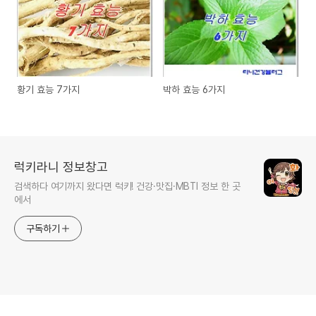
황기 효능 7가지
박하 효능 6가지
럭키라니 정보창고
검색하다 여기까지 왔다면 럭키! 건강·맛집·MBTI 정보 한 곳
에서
구독하기