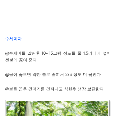
수세미차
@수세미를 말린후 10~15그램 정도를 물 1.5리터에 넣어
센불에 끓여 준다
@물이 끓으면 약한 불로 줄여서 2/3 정도 더 끓인다
@불을 끈후 건더기를 건져내고 식힌후 냉장 보관한다