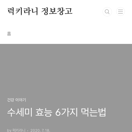
본문 바로가기
럭키라니 정보창고
홈
건강 이야기
수세미 효능 6가지 먹는법
by 럭키라니
2020. 7. 18.