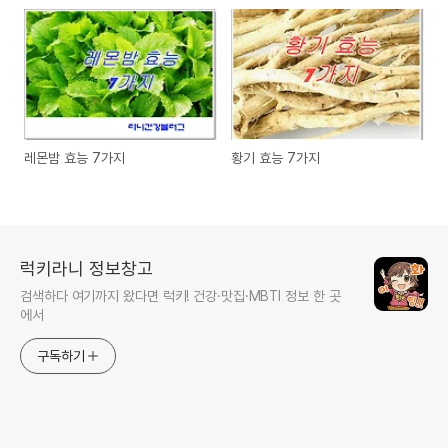
레몬밤 효능 7가지
황기 효능 7가지
럭키라니 정보창고
검색하다 여기까지 왔다면 럭키! 건강·맛집·MBTI 정보 한 곳
에서
구독하기