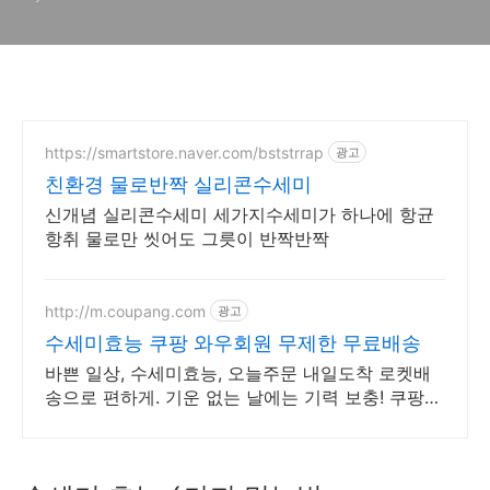
https://smartstore.naver.com/bststrrap
광고
친환경 물로반짝 실리콘수세미
신개념 실리콘수세미 세가지수세미가 하나에 항균
항취 물로만 씻어도 그릇이 반짝반짝
http://m.coupang.com
광고
수세미효능 쿠팡 와우회원 무제한 무료배송
바쁜 일상, 수세미효능, 오늘주문 내일도착 로켓배
송으로 편하게. 기운 없는 날에는 기력 보충! 쿠팡에
서 다양한 건강즙을 합리적인 가격에.