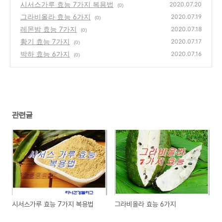
시서스가루 효능 7가지 복용법
2020.07.20
(0)
그라비올라 효능 6가지
2020.07.19
(0)
레몬밤 효능 7가지
2020.07.18
(0)
황기 효능 7가지
2020.07.17
(0)
박하 효능 6가지
2020.07.16
(0)
관련글
시서스가루 효능 7가지 복용법
그라비올라 효능 6가지