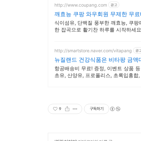
http://www.coupang.com
광고
깨효능 쿠팡 와우회원 무제한 무
식이섬유, 단백질 풍부한 깨효능, 쿠팡
한 잡곡으로 활기찬 하루를 시작하세요
http://smartstore.naver.com/vitapang
광
뉴질랜드 건강식품은 비타팡 금액대
항공배송비 무료! 증정, 이벤트 상품 
초유, 산양유, 프로폴리스, 초록입홍합,
9
구독하기