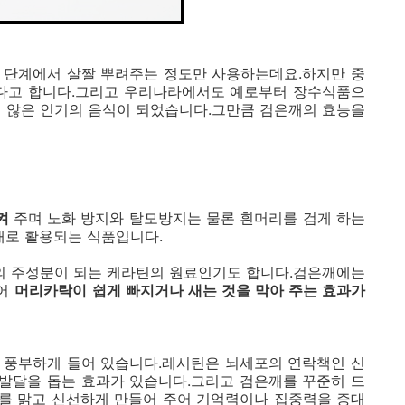
 단계에서 살짤 뿌려주는 정도만 사용하는데요.하지만 중
다고 합니다.그리고 우리나라에서도 예로부터 장수식품으
지 않은 인기의 음식이 되었습니다.그만큼 검은깨의 효능을
시켜
주며 노화 방지와 탈모방지는 물론 흰머리를 검게 하는
재로 활용되는 식품입니다.
 주성분이 되는 케라틴의 원료인기도 합니다.검은깨에는
주어
머리카락이 쉽게 빠지거나 새는 것을 막아 주는 효과가
 풍부하게 들어 있습니다.레시틴은 뇌세포의 연락책인 신
발달을 돕는 효과가 있습니다.그리고 검은깨를 꾸준히 드
를 맑고 신선하게 만들어 주어 기억력이나 집중력을 증대