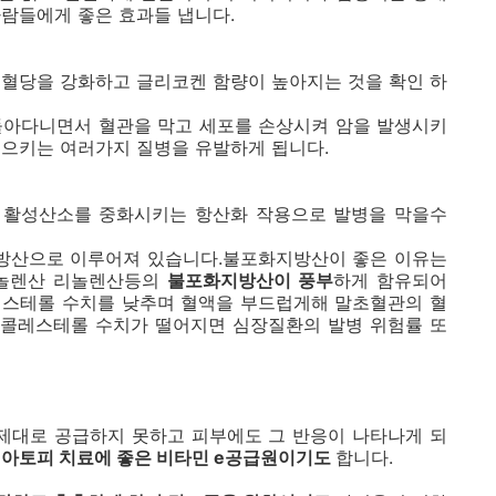
람들에게 좋은 효과들 냅니다.
 혈당을 강화하고 글리코켄 함량이 높아지는 것을 확인 하
돌아다니면서 혈관을 막고 세포를 손상시켜 암을 발생시키
일으키는 여러가지 질병을 유발하게 됩니다.
 활성산소를 중화시키는 항산화 작용으로 발병을 막을수
방산으로 이루어져 있습니다.불포화지방산이 좋은 이유는
리놀렌산 리놀렌산등의
불포화지방산이 풍부
하게 함유되어
레스테롤 수치를 낮추며 혈액을 부드럽게해 말초혈관의 혈
콜레스테롤 수치가 떨어지면 심장질환의 발병 위험률 또
 제대로 공급하지 못하고 피부에도 그 반응이 나타나게 되
고
아토피 치료에 좋은 비타민 e공급원이기도
합니다.