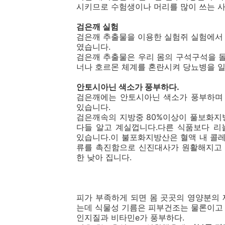
시키므로 수험생이나 머리를 많이 쓰는 사
검은깨 실험
검은깨 추출물을 이용한 실험쥐 실험에서
였습니다.
검은깨 추출물은 우리 몸의 구석구석을 
너나 호르몬 체계를 혼란시켜 당뇨병을 
안토시아닌 색소가 풍부하다.
검은깨에는 안토시아닌 색소가 풍부하며
있습니다.
검은깨속의 지방중 80%이상이 풀보화지
다들 알고 계실껍니다.다른 식품보다 
있습니다.이 불포화지방산은 혈액 내 콜
류를 촉진함으로 신진대사가 원활해지고 
한 낮아 집니다.
피가 부족하게 되면 몸 곳곳의 영양분의
는데 식물성 기름은 피부건조는 물론이
인지질과 비타민e가 풍부하다.