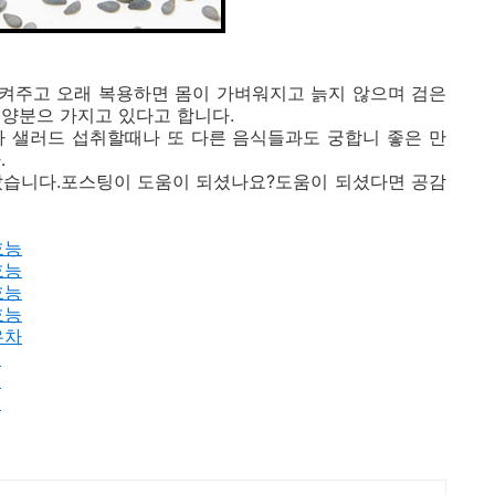
켜주고 오래 복용하면 몸이 가벼워지고 늙지 않으며 검은
양분으 가지고 있다고 합니다.
가 샐러드 섭취할때나 또 다른 음식들과도 궁합니 좋은 만
.
았습니다.포스팅이 도움이 되셨나요?도움이 되셨다면 공감
효능
효능
효능
효능
은차
능
능
능