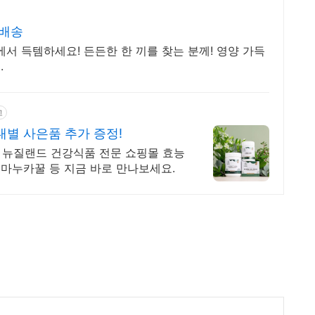
료배송
에서 득템하세요! 든든한 한 끼를 찾는 분께! 영양 가득
.
고
별 사은품 추가 증정!
등 뉴질랜드 건강식품 전문 쇼핑몰 효능
 마누카꿀 등 지금 바로 만나보세요.