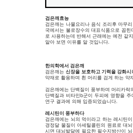
검은깨효능
검은깨는 나물요리나 음식 조리후 마무리
국에서는 불로장수의 대표식품으로 꼽힌
로 사용하는데 반해서 근래에는 예전 같
알아 보면 이유를 알 것입니다.
한의학에서 검은깨
검은깨는
신장을 보호하고 기력을 강화
약재로 활용하며 흰 머리를 검게 하는 약
검은깨에는 단백질이 풍부하며 머리카락의
단백질과 비타민b군이 두피에 영향을 
연구 결과에 의해 입증되었습니다.
레시틴이 풍부하다
검은깨에는 뇌의 먹이라고 하는 레시틴이
경정달 물질이 아세틸콜린의 원료로 대뇌
시면 대뇌발달에 필요한 필수지방산이 뇌