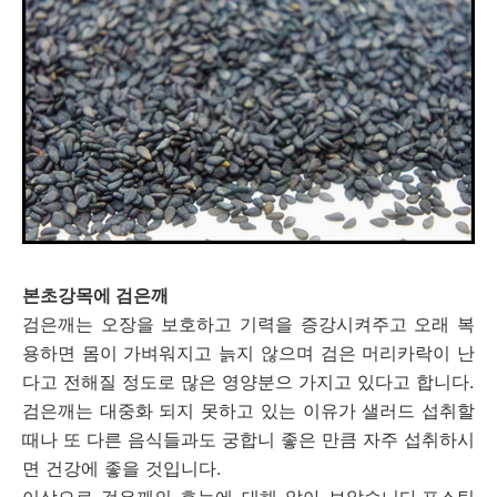
본초강목에 검은깨
검은깨는 오장을 보호하고 기력을 증강시켜주고 오래 복
용하면 몸이 가벼워지고 늙지 않으며 검은 머리카락이 난
다고 전해질 정도로 많은 영양분으 가지고 있다고 합니다.
검은깨는 대중화 되지 못하고 있는 이유가 샐러드 섭취할
때나 또 다른 음식들과도 궁합니 좋은 만큼 자주 섭취하시
면 건강에 좋을 것입니다.
이상으로 검은깨의 효능에 대해 알아 보았습니다.포스팅