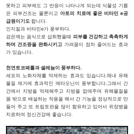
못하고 피부에도 그 반응이 나타나게 되는데 식물성 기름
은 피부건조는 물론이고
아토피 치료에 좋은 비타민 e공
급원이기도
합니다.
인지질과 비타민e가 풍부하다.
검은깨는 음식으로 섭취했을때
피부를 건강하고 촉촉하게
하며 건조증을 완화시키고
가려움이 점차 줄어드는 효과
가 있습니다.
천연토코페롤과 셀레늄이 풍부하다.
세포의 노화자체를 억제하는 효과도 있습니다.체내 유해
물질 제거에 효과적인 메타오닌이 풍부합니다.그래서 간
간에서 지방을 억제해주고 지방을 없애주며 유해물질을
몸 밖으로 배설하는 작용을 해서 간 기능을 정상적으로 만
들어 주고 또 트립토판을 많이 함유하고 있어서 위장병을
치료하며 정신건강에 좋습니다.