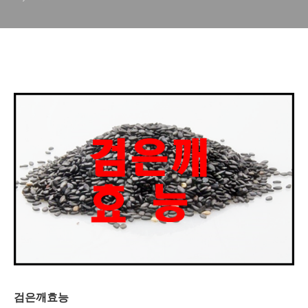
검은깨효능