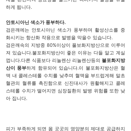
하게 됩니다.
안토시아닌 색소가 풍부하다.
검은깨에는 안토시아닌 색소가 풍부하며 활성산소를 중
화시키는 항산화 작용으로 발병을 막을수 있습니다.
검은깨속의 지방중 80%이상이 풀보화지방산으로 이루어
져 있습니다.불포화지방산이 좋은 이유는 다들 알고 계실
껍니다.다른 식품보다 리놀렌산 리놀렌산등의
불포화지방
산이 풍부
하게 함유되어 있습니다.이 불포화지방산은 혈
액 내 콜레스테롤 수치를 낮추며 혈액을 부드럽게해 말초
혈관의 혈류를 촉진함으로 신진대사가 원활해지고 콜레
스테롤 수치가 떨어지면 심장질환의 발병 위험률 또한 낮
아 집니다.
피가 부족하게 되면 몸 곳곳의 영양분의 제대로 공급하지