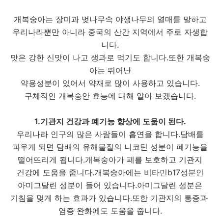
개복숭아는 장미과 벚나무속 야생나무의 열매를 말하고
우리나라뿐만 아니라 중국의 산간 지역에서 주로 자생합
니다.
맛은 강한 신맛이 나고 생과로 먹기도 합니다.또한 개복숭
아는 뛰어난
약용성분이 있어서 약재로 많이 사용하고 있습니다.
구체적인 개복숭안 효능에 대해 알아 보겠습니다.
1.기관지 건강과 폐기능 향상에 도움이 된다.
우리나라 인구의 많은 사람들이 흡연을 합니다.담배를
피우게 되면 담배의 유해물질의 니코틴 성분이 폐기능을
떨어뜨리게 됩니다.개복숭아가 폐를 보호하고 기관지
건강에 도움을 줍니다.개복숭아에는 비타민b17성분인
아미그달린 성분이 들어 있습니다.아미그달린 성분은
기침을 멎게 하는 효과가 있습니다.또한 기관지의 통증과
염증 완화에도 도움을 줍니다.