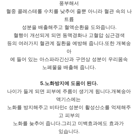
풍부해서
혈중 콜레스테롤 수치를 낮추어 줄뿐 아니라 혈관 속의 나
트륨
성분을 배출해주고 혈액순환을 도와줍니다.
혈행이 개선되게 되면 동맥경화나 고혈압 심근경색
등의 여러가지 혈관계 질환을 예방해 줍니다.또한 개복숭
아
에 들어 있는 아스파라긴산과 구연상 성분이 우리몸속
노폐물을 배출해 줍니다.
5.노화방지에 도움이 된다.
나이가 들게 되면 피부에 주름이 생기게 됩니다.개복숭아
액기스에는
노화를 방지해주고 비타민c 성분이 활성산소를 억제해주
고 피부의
노화를 늦추어 줍니다.그리고 미백효과에도 효과가
있습니다.