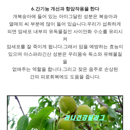
6.간기능 개선과 항암작용을 한다
개복숭아에 들어 있는 아미그달린 성분은 복숭아과
열매의 씨 부분에 많이 들어 있습니다.우리가 섭취하게
되면 암세포 내부의 유독물질인 사이안화 수소를 유리시
켜
암세포를 잘 죽이게 됩니다.그래서 암을 예방하는 효능이
있으며 아스파라긴산 성분은 우리몸속 독소와 유해물질
을
없애주는 역할을 합니다.그리고 잦은 음주로 손상된
간의 피로회복에도 도움을 줍니다.