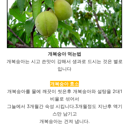
개복숭아 먹는법
개복숭아는 시고 쓴맛이 강해서 생과로 드시는 것은 별로
입니다
개복숭아 효소
개복숭아를 물에 깨끗이 씻은후 개복숭아와 설탕을 2대1
비율로 섞어서
그늘에서 3개월간 숙성 시킵니다.3개월정도 지난후 액기
스만 남기고
개복숭아는 건져 냅니다.