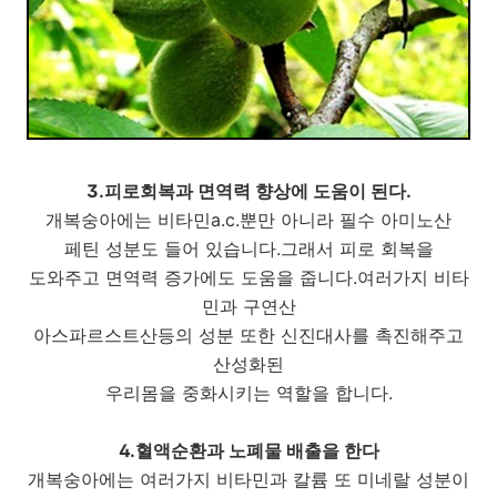
3.피로회복과 면역력 향상에 도움이 된다.
개복숭아에는 비타민a.c.뿐만 아니라 필수 아미노산
페틴 성분도 들어 있습니다.그래서 피로 회복을
도와주고 면역력 증가에도 도움을 줍니다.여러가지 비타
민과 구연산
아스파르스트산등의 성분 또한 신진대사를 촉진해주고
산성화된
우리몸을 중화시키는 역할을 합니다.
4.혈액순환과 노폐물 배출을 한다
개복숭아에는 여러가지 비타민과 칼륨 또 미네랄 성분이