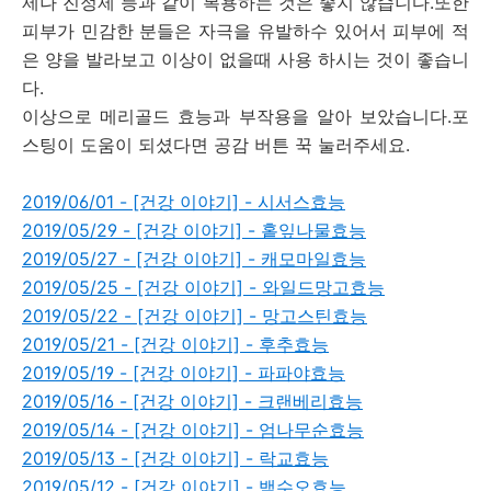
제나 진정제 등과 같이 복용하는 것은 좋지 않습니다.또한
피부가 민감한 분들은 자극을 유발하수 있어서 피부에 적
은 양을 발라보고 이상이 없을때 사용 하시는 것이 좋습니
다.
이상으로 메리골드 효능과 부작용을 알아 보았습니다.포
스팅이 도움이 되셨다면 공감 버튼 꾹 눌러주세요.
2019/06/01 - [건강 이야기] - 시서스효능
2019/05/29 - [건강 이야기] - 홑잎나물효능
2019/05/27 - [건강 이야기] - 캐모마일효능
2019/05/25 - [건강 이야기] - 와일드망고효능
2019/05/22 - [건강 이야기] - 망고스틴효능
2019/05/21 - [건강 이야기] - 후추효능
2019/05/19 - [건강 이야기] - 파파야효능
2019/05/16 - [건강 이야기] - 크랜베리효능
2019/05/14 - [건강 이야기] - 엄나무순효능
2019/05/13 - [건강 이야기] - 락교효능
2019/05/12 - [건강 이야기] - 백수오효능