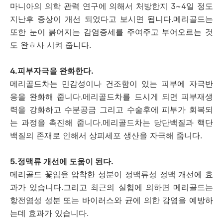
마니아의 의학 관력 연구에 의해서 처방한지 3~4일 정도
지난후 증상이 개선 되었다고 보시면 됩니다.메리골드는
또한 눈이 붉어지는 감염증세를 주여주고 부어오르는 것
도 완ㅎ사 시켜 줍니다.
4.피부자극을 완화한다.
메리골드차는 민감성이나 건조함이 있는 피부에 자극반
응을 완화해 줍니다.메리골드차를 드시게 되면 피부재생
력을 강화하고 수분공금 그리고 수술후에 피부가 회복되
는 과정을 촉진해 줍니다.메리골드차는 당단백질과 핵단
백질의 존재로 인해서 상피세포 생산을 자극해 줍니다.
5.정맥류 개선에 도움이 된다.
메리골드 꽃임읖 압착한 성분이 정맥류성 정맥 개선에 효
과가 있습니다.그리고 최근의 실험에 의하면 메리골드는
항전염성 성분 또는 바이러스와 균에 의한 감염을 예방하
는데 효과가 있습니다.