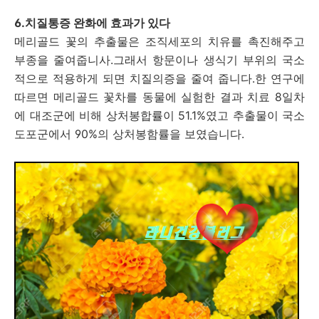
6.치질통증 완화에 효과가 있다
메리골드 꽃의 추출물은 조직세포의 치유를 촉진해주고
부종을 줄여줍니사.그래서 항문이나 생식기 부위의 국소
적으로 적용하게 되면 치질의증을 줄여 줍니다.한 연구에
따르면 메리골드 꽃차를 동물에 실험한 결과 치료 8일차
에 대조군에 비해 상처봉합률이 51.1%였고 추출물이 국소
도포군에서 90%의 상처봉함률을 보였습니다.