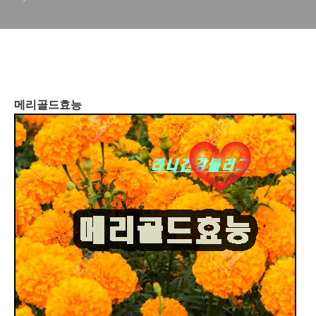
메리골드효능