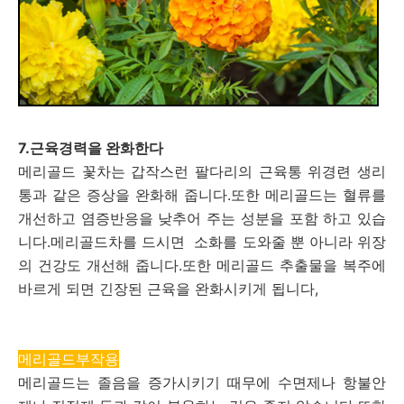
7.근육경력을 완화한다
메리골드 꽃차는 갑작스런 팔다리의 근육통 위경련 생리
통과 같은 증상을 완화해 줍니다.또한 메리골드는 혈류를
개선하고 염증반응을 낮추어 주는 성분을 포함 하고 있습
니다.메리골드차를 드시면 소화를 도와줄 뿐 아니라 위장
의 건강도 개선해 줍니다.또한 메리골드 추출물을 복주에
바르게 되면 긴장된 근육을 완화시키게 됩니다,
메리골드부작용
메리골드는 졸음을 증가시키기 때무에 수면제나 항불안