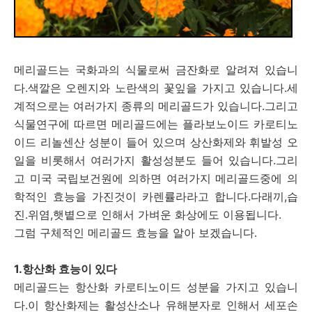
메리골드는 국화과의 식물로써 금잔화로 알려져 있습니
다.색깔은 오렌지와 노란색의 꽃잎을 가지고 있습니다.세
계적으로는 여러가지 종류의 메리골드가 있습니다.그리고
식물연구에 따르면 메리골드에는 플라보노이드 카로티노
이드 리놀센산 성분이 들어 있으며 상산화제와 휘발성 오
일을 비롯해서 여러가지 활성성분도 들어 있습니다.그리
고 미국 국립보건원에 의하면 여러가지 메리골드중에 의
학적인 효능을 가진것이 카렌률라라고 합니다.다래끼,습
진.위염,햇볕으로 인해서 가벼운 화상에도 이용됩니다.
그럼 구체적인 메리골드 효능을 알아 보겠습니다.
1.항산화 효능이 있다
메리골드는 항산화 카로티노이드 성분을 가지고 있습니
다.이 항산화제는 활성산소나 유해분자로 인해서 세포손