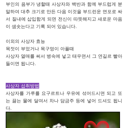
부인의 음부가 냉할때 사상자와 백반과 함께 부드럽게 분
말하여 대추 크기로 만든 다음 이것을 부드런운 면포로 싸
서 질내에 삽입함게 되면 전신이 따뜻해지고 새로운 마음
이 샘솟는다고 기록 되어 있습니다.
이외의 사상자 효능
목젓이 부었거나 목구멍이 아플때
사상자 열매를 써서 병속에 넣고 태우면서 그 연길르 빨아
들이면 됩니다.
사상자 섭취방법
사상자를 가루를 요구르트나 우유에 섞어드시면 되고 또
는 끓는 물에 달여서 차나 담금주 등에 넣어 드셔도 됩니
다.