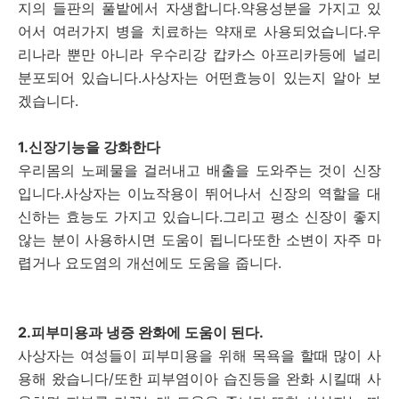
지의 들판의 풀밭에서 자생합니다.약용성분을 가지고 있
어서 여러가지 병을 치료하는 약재로 사용되었습니다.우
리나라 뿐만 아니라 우수리강 캅카스 아프리카등에 널리
분포되어 있습니다.사상자는 어떤효능이 있는지 알아 보
겠습니다.
1.신장기능을 강화한다
우리몸의 노페물을 걸러내고 배출을 도와주는 것이 신장
입니다.사상자는 이뇨작용이 뛰어나서 신장의 역할을 대
신하는 효능도 가지고 있습니다.그리고 평소 신장이 좋지
않는 분이 사용하시면 도움이 됩니다또한 소변이 자주 마
렵거나 요도염의 개선에도 도움을 줍니다.
2.피부미용과 냉증 완화에 도움이 된다.
사상자는 여성들이 피부미용을 위해 목욕을 할때 많이 사
용해 왔습니다/또한 피부염이아 습진등을 완화 시킬때 사