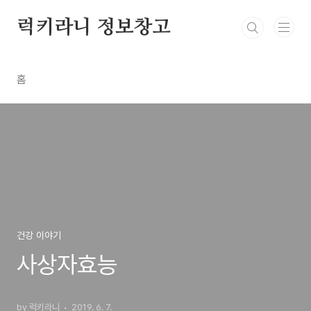
본문 바로가기
럭키라니 정보창고
홈
건강 이야기
사상자효능
by 럭키라니
2019. 6. 7.