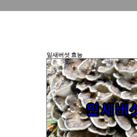
잎새버섯 효능