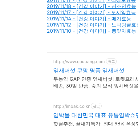
2019/11/19 - [건강 이야기] - 석창포효능
2019/11/18 - [건강 이야기] - 산조인효능
2019/11/17 - [건강 이야기] - 모시잎효능
2019/11/14 - [건강 이야기] - 메기효능
2019/11/12 - [건강 이야기] - 노박덩굴효
2019/11/10 - [건강 이야기] - 뽕잎차효능
http://www.coupang.com
광고
잎새버섯 쿠팡 명품 잎새버섯
무농약 GAP 인증 잎새버섯! 로켓프레
배송, 30일 반품. 숲의 보석 잎새버섯
http://imbak.co.kr
광고
임박몰 대한민국 대표 유통임박쇼
핫딜추천, 끝내기특가, 최대 98% 폭풍