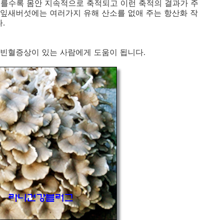
흐를수록 몸안 지속적으로 축적되고 이런 축적의 결과가 주
잎새버섯에는 여러가지 유해 산소를 없애 주는 항산화 작
.
빈혈증상이 있는 사람에게 도움이 됩니다.