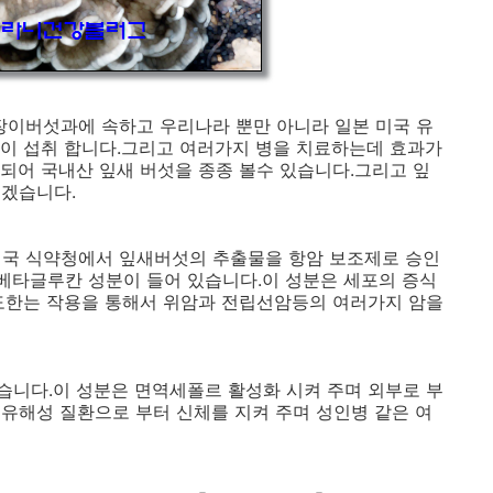
이버섯과에 속하고 우리나라 뿐만 아니라 일본 미국 유
이 섭취 합니다.그리고 여러가지 병을 치료하는데 효과가
되어 국내산 잎새 버섯을 종종 볼수 있습니다.그리고 잎
보겠습니다.
 미국 식약청에서 잎새버섯의 추출물을 항암 보조제로 승인
베타글루칸 성분이 들어 있습니다.이 성분은 세포의 증식
도한는 작용을 통해서 위암과 전립선암등의 여러가지 암을
니다.이 성분은 면역세폴르 활성화 시켜 주며 외부로 부
유해성 질환으로 부터 신체를 지켜 주며 성인병 같은 여