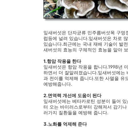
잎새버섯은 단자균류 민주름버섯목 구멍장
럽등에 널려 있습니다.잎새버섯은 차로 많
있습니다.최근에는 국내 재배 기술이 발전
새버섯의 효능의 구체적인 효능을 알아 
1.항암 작용을 한다
잎새버섯은 항암 작용을 합니다.1998년
하면서 더 잘알려졌습니다.잎새버섯에는 
과 전이를 억제해 줍니다.또한 사멸을 유
예방해줍니다.
2.면역력 개선에 도움이 된다
잎새버섯에는 베타카로틴 성분이 들어 있습
터 오는 바이러스로부터 강해져서 감기나 
러가지 질환들을 예방해 줍니다.
3.노화를 억제해 준다