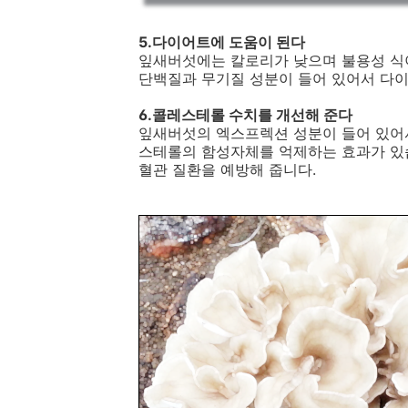
5.다이어트에 도움이 된다
잎새버섯에는 칼로리가 낮으며 불용성 식
단백질과 무기질 성분이 들어 있어서 다이
6.콜레스테롤 수치를 개선해 준다
잎새버섯의 엑스프렉션 성분이 들어 있어
스테롤의 함성자체를 억제하는 효과가 있
혈관 질환을 예방해 줍니다.