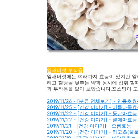
잎새버섯 부작용
잎새버섯에는 여러가지 효능이 있지만 알레
리고 혈당을 낮추는 약과 동시에 섭취 할
과 부작용을 알아 보았습니다.포스팅이 도
2019/11/26 - [분류 전체보기] - 인동초
2019/11/25 - [건강 이야기] - 비름나물
2019/11/22 - [건강 이야기] - 둥근마효능
2019/11/22 - [건강 이야기] - 열매마효능
2019/11/21 - [건강 이야기] - 으름효능
2019/11/20 - [건강 이야기] - 하고초(