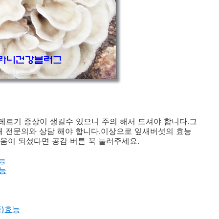
르기 증상이 생길수 있으니 주의 해서 드셔야 합니다.그
때 전문의와 상담 해야 합니다.이상으로 잎새버섯의 효능
움이 되셨다면 공감 버튼 꾹 눌러주세요.
효능
효능
꿀풀)효능