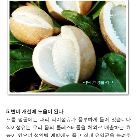
5.변비 개선에 도움이 된다
으름 덩굴에는 과피 식이섬유가 풍부하게 들어 있습니다
식이섬유는 우리 몸의 콜레스테롤을 체외로 배출하는 효
능이 있으며 성인병 예방에도 좋고 장내 유익균을 늘려주