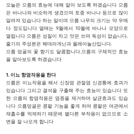
오늘은 으름의 효능에 대해 알아 보도록 하겠습니다 으름
은 바나나와 비슷하게 생겼으며 토종 바나나 등으로 많이
알려져 있습니다 하는 말이며 으름 나무의 크기는 약 우메
다 정도입니다 열매는 9월에서 10월에 바나나 모양으로
열립니다 으름은 성질이 차고 맛은 쓰며 독성이 없습니다.
줄기의 주성분은 헤데라게닌과 올레아놀산입니다.
으름 덩굴의 꽃 향기도 달콤합니다.으름의 구체적인 효능
을 알아보도록 하겠습니다
1. 이뇨 항염작용을 한다
으름은 이뇨작용을 해서 신장염 관절염 신경통에 효과가
있습니다 그리고 결석을 구출해 주는 효능이 있습니다 또
한 으름의 항염작용은 염증을 제거하며 살균효과도 있습
니다 으름덩굴은 콩팥 기능을 좋게 하며 콩팥은 여관에서
재흡수를 억제하기 때문에 별다른 부작용이 없으므로 소
변을 잘 나오게 합니다