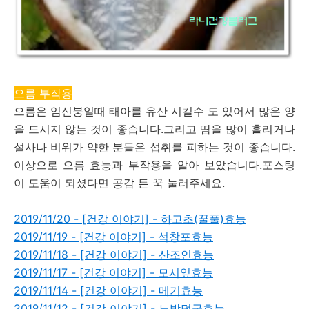
으름 부작용
으름은 임신붕일때 태아를 유산 시킬수 도 있어서 많은 양
을 드시지 않는 것이 좋습니다.그리고 땀을 많이 흘리거나
설사나 비위가 약한 분들은 섭취를 피하는 것이 좋습니다.
이상으로 으름 효능과 부작용을 알아 보았습니다.포스팅
이 도움이 되셨다면 공감 튼 꾹 눌러주세요.
2019/11/20 - [건강 이야기] - 하고초(꿀풀)효능
2019/11/19 - [건강 이야기] - 석창포효능
2019/11/18 - [건강 이야기] - 산조인효능
2019/11/17 - [건강 이야기] - 모시잎효능
2019/11/14 - [건강 이야기] - 메기효능
2019/11/12 - [건강 이야기] - 노박덩굴효능