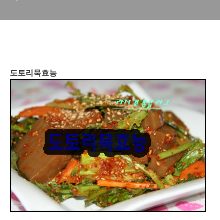
도토리묵효능