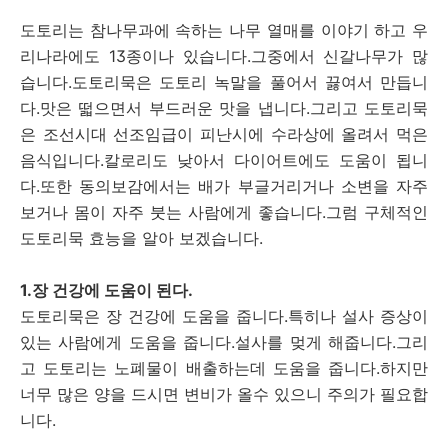
도토리는 참나무과에 속하는 나무 열매를 이야기 하고 우
리나라에도 13종이나 있습니다.그중에서 신갈나무가 많
습니다.도토리묵은 도토리 녹말을 풀어서 끓여서 만듭니
다.맛은 떫으면서 부드러운 맛을 냅니다.그리고 도토리묵
은 조선시대 선조임급이 피난시에 수라상에 올려서 먹은
음식입니다.칼로리도 낮아서 다이어트에도 도움이 됩니
다.또한 동의보감에서는 배가 부글거리거나 소변을 자주
보거나 몸이 자주 붓는 사람에게 좋습니다.그럼 구체적인
도토리묵 효능을 알아 보겠습니다.
1.장 건강에 도움이 된다.
도토리묵은 장 건강에 도움을 줍니다.특히나 설사 증상이
있는 사람에게 도움을 줍니다.설사를 멎게 해줍니다.그리
고 도토리는 노폐물이 배출하는데 도움을 줍니다.하지만
너무 많은 양을 드시면 변비가 올수 있으니 주의가 필요합
니다.