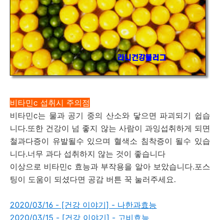
비타민c 섭취시 주의점
비타민c는 물과 공기 중의 산소와 닿으면 파괴되기 쉽습
니다.또한 건강이 넘 좋지 않는 사람이 과잉섭취하게 되면
철과다증이 유발될수 있으며 혈색소 침착증이 될수 있습
니다.너무 과다 섭취하지 않는 것이 좋습니다
이상으로 비타민c 효능과 부작용을 알아 보았습니다.포스
팅이 도움이 되셨다면 공감 버튼 꾹 눌러주세요.
2020/03/16 - [건강 이야기] - 나한과효능
2020/03/15 - [건강 이야기] - 고비효능