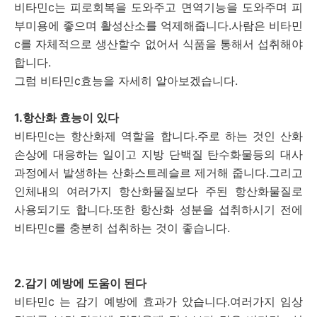
비타민c는 피로회복을 도와주고 면역기능을 도와주며 피
부미용에 좋으며 활성산소를 억제해줍니다.사람은 비타민
c를 자체적으로 생산할수 없어서 식품을 통해서 섭취해야
합니다.
그럼 비타민c효능을 자세히 알아보겠습니다.
1.항산화 효능이 있다
비타민c는 항산화제 역할을 합니다.주로 하는 것인 산화
손상에 대응하는 일이고 지방 단백질 탄수화물등의 대사
과정에서 발생하는 산화스트레슬르 제거해 줍니다.그리고
인체내의 여러가지 항산화물질보다 주된 항산화물질로
사용되기도 합니다.또한 항산화 성분을 섭취하시기 전에
비타민c를 충분히 섭취하는 것이 좋습니다.
2.감기 예방에 도움이 된다
비타민c 는 감기 예방에 효과가 았습니다.여러가지 임상