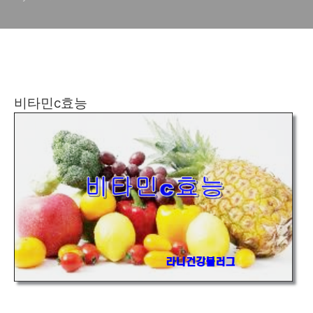
비타민c효능