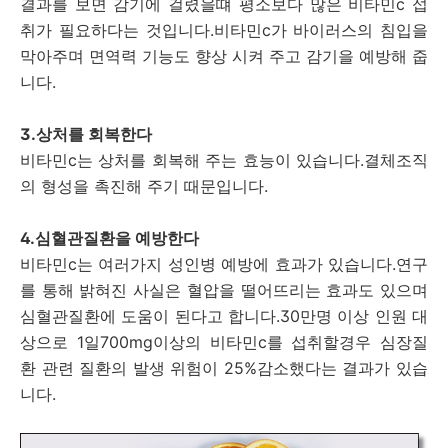
결과를 보면 감기에 걸렸을떄 평소보다 많은 비타민c 섭
취가 필요하다는 것입니다.비타민c가 바이러스의 침입을
막아주며 면역력 기능도 향상 시켜 주고 감기을 예방해 줍
니다.
3.상처를 회복한다
비타민c는 상처를 회복해 주는 효능이 있습니다.결체조직
의 형성을 촉진해 주기 때문입니다.
4.심혈관질환을 예방한다
비타민c는 여러가지 성인병 예방에 효과가 있습니다.연구
를 통해 밝혀진 사실은 혈압을 떨어뜨리는 효과도 있으며
심혈관질환에 도움이 된다고 합니다.30만명 이상 인원 대
상으로 1일700mg이상의 비타민c를 섭취할경우 심장질
환 관련 질환의 발생 위험이 25%감소했다는 결과가 있습
니다.