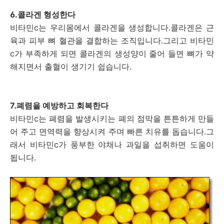
6.콜라겐 형성한다
비타민c는 우리몸에서 콜라겐을 생성합니다.콜라겐은 근
육과 피부 뼈 혈관을 결합하는 조직입니다.그리고 비타민
c가 부족하게 되면 콜라겐의 생성양이 줄어 들면 뼈가 약
해지면서 출혈이 생기기 쉽습니다.
7.폐렴을 예방하고 회복한다
비타민c는 폐렴을 발생시키는 폐의 점막을 튼튼하게 만들
어 주고 면역력을 향상시켜 주며 빠른 치유를 돕습니다.그
래서 비타민c가 풍부한 야채나 과일을 섭취하면 도움이
됩니다.