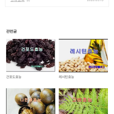
(0)
관련글
건포도효능
레시틴효능