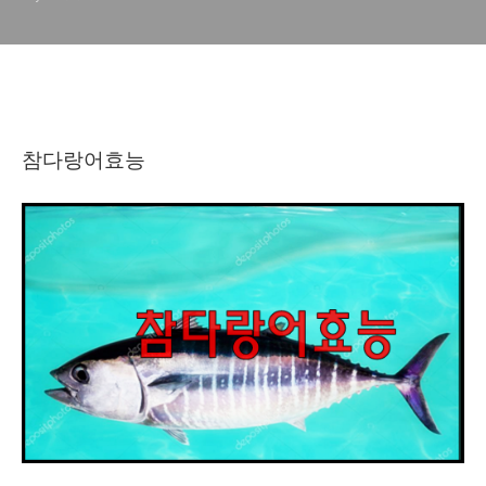
참다랑어효능