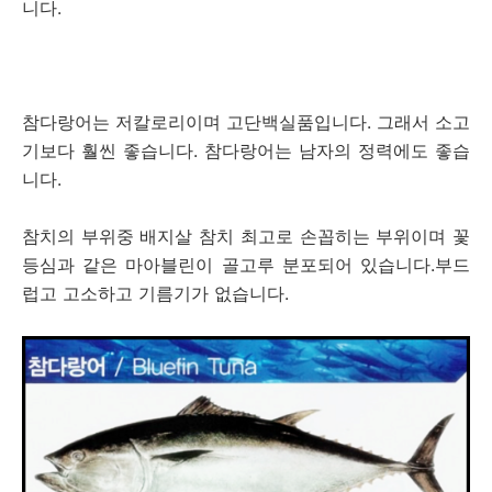
니다.
참다랑어는 저칼로리이며 고단백실품입니다. 그래서 소고
기보다 훨씬 좋습니다. 참다랑어는 남자의 정력에도 좋습
니다.
참치의 부위중 배지살 참치 최고로 손꼽히는 부위이며 꽃
등심과 같은 마아블린이 골고루 분포되어 있습니다.부드
럽고 고소하고 기름기가 없습니다.