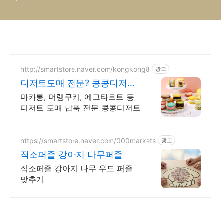
http://smartstore.naver.com/kongkong8
광고
디저트도매 전문? 콩콩디저트
대량 주문 및 도매 납품
마카롱, 머랭쿠키, 에그타르트 등
디저트 도매 납품 전문 콩콩디저트
https://smartstore.naver.com/000markets
광고
직소퍼즐 강아지 나무퍼즐
직소퍼즐 강아지 나무 우드 퍼즐
맞추기