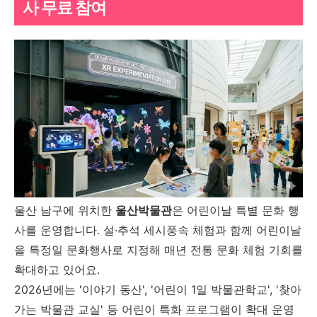
사 무료 참여
울산 남구에 위치한
울산박물관
은 어린이날 특별 문화 행
사를 운영합니다. 설·추석 세시풍속 체험과 함께 어린이날
을 특정일 문화행사로 지정해 매년 전통 문화 체험 기회를
확대하고 있어요.
2026년에는 '이야기 동산', '어린이 1일 박물관학교', '찾아
가는 박물관 교실' 등 어린이 특화 프로그램이 확대 운영