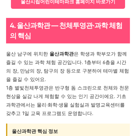
울산시립어린이테마파크 홈페이지 바로가기
4. 울산과학관 — 천체투영관·과학 체험
의 핵심
울산 남구에 위치한
울산과학관
은 학생과 학부모가 함께
즐길 수 있는 과학 체험 공간입니다. 1층부터 6층을 시간
의 장, 만남의 장, 탐구의 장 등으로 구분하여 테마별 체험
을 즐길 수 있어요.
1층 별빛천체투영관은 반구형 돔 스크린으로 천체와 천문
현상을 실감 나게 체험할 수 있는 인기 공간이에요. 기초
과학관에서는 물리·화학·생물 실험실과 발명교육센터를
갖추고 1일 교육 프로그램도 운영합니다.
울산과학관 핵심 정보