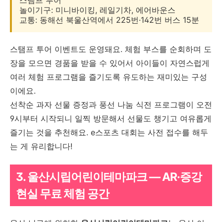
놀이기구: 미니바이킹, 레일기차, 에어바운스
교통: 동해선 북울산역에서 225번·142번 버스 15분
스탬프 투어 이벤트도 운영돼요. 체험 부스를 순회하며 도
장을 모으면 경품을 받을 수 있어서 아이들이 자연스럽게
여러 체험 프로그램을 즐기도록 유도하는 재미있는 구성
이에요.
선착순 과자 선물 증정과 풍선 나눔 식전 프로그램이 오전
9시부터 시작되니 일찍 방문해서 선물도 챙기고 여유롭게
즐기는 것을 추천해요. e스포츠 대회는 사전 접수를 해두
는 게 유리합니다!
3. 울산시립어린이테마파크 — AR·증강
현실 무료 체험 공간