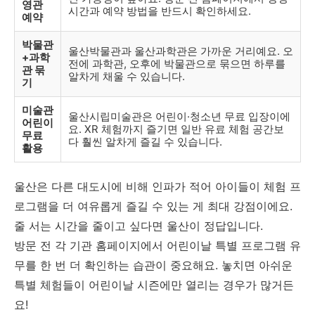
영관
시간과 예약 방법을 반드시 확인하세요.
예약
박물관
울산박물관과 울산과학관은 가까운 거리예요. 오
+과학
전에 과학관, 오후에 박물관으로 묶으면 하루를
관 묶
알차게 채울 수 있습니다.
기
미술관
울산시립미술관은 어린이·청소년 무료 입장이에
어린이
요. XR 체험까지 즐기면 일반 유료 체험 공간보
무료
다 훨씬 알차게 즐길 수 있습니다.
활용
울산은 다른 대도시에 비해 인파가 적어 아이들이 체험 프
로그램을 더 여유롭게 즐길 수 있는 게 최대 강점이에요.
줄 서는 시간을 줄이고 싶다면 울산이 정답입니다.
방문 전 각 기관 홈페이지에서 어린이날 특별 프로그램 유
무를 한 번 더 확인하는 습관이 중요해요. 놓치면 아쉬운
특별 체험들이 어린이날 시즌에만 열리는 경우가 많거든
요!