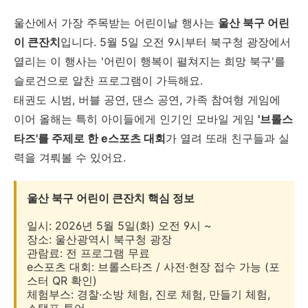
울산에서 가장 주목받는 어린이날 행사는
울산 북구 어린
이 큰잔치
입니다. 5월 5일 오전 9시부터 북구청 광장에서
열리는 이 행사는 '어린이 행복이 펼쳐지는 희망 북구'를
슬로건으로 알찬 프로그램이 가득해요.
태권도 시범, 버블 공연, 댄스 공연, 가족 참여형 게임에
이어 올해는 특히 아이들에게 인기인 모바일 게임
'브롤스
타즈'를 주제로 한 e스포츠 대회
가 열려 또래 친구들과 실
력을 겨뤄볼 수 있어요.
울산 북구 어린이 큰잔치 핵심 정보
일시: 2026년 5월 5일(화) 오전 9시 ~
장소: 울산광역시 북구청 광장
관람료: 전 프로그램 무료
e스포츠 대회: 브롤스타즈 / 사전·현장 접수 가능 (포
스터 QR 확인)
체험부스: 경찰·소방 체험, 진로 체험, 만들기 체험,
스탬프 투어