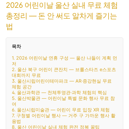
2026 어린이날 울산 실내 무료 체험
총정리 — 돈 안 써도 알차게 즐기는
법
목차
1. 2026 어린이날 연휴 구성 — 울산 나들이 계획 먼
저
2. 울산 북구 어린이 큰잔치 — 브롤스타즈 e스포츠
대회까지 무료
3. 울산시립어린이테마파크 — AR·증강현실 무료
체험 공간
4. 울산과학관 — 천체투영관·과학 체험의 핵심
5. 울산박물관 — 어린이날 특별 문화 행사 무료 참
여
6. 울산시립미술관 — 어린이 무료 입장 XR 체험
7. 구청별 어린이날 행사 — 거주 구 가까운 행사 활
용법
8. 울산 어린이날 실내 체험 완전 정복 꿀팁