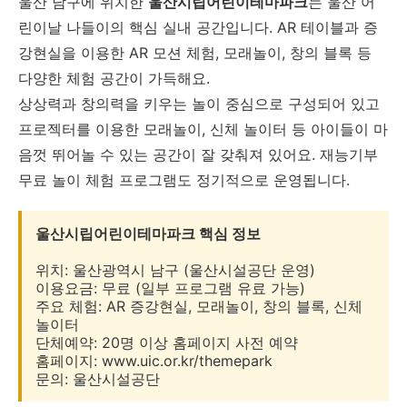
울산 남구에 위치한
울산시립어린이테마파크
는 울산 어
린이날 나들이의 핵심 실내 공간입니다. AR 테이블과 증
강현실을 이용한 AR 모션 체험, 모래놀이, 창의 블록 등
다양한 체험 공간이 가득해요.
상상력과 창의력을 키우는 놀이 중심으로 구성되어 있고
프로젝터를 이용한 모래놀이, 신체 놀이터 등 아이들이 마
음껏 뛰어놀 수 있는 공간이 잘 갖춰져 있어요. 재능기부
무료 놀이 체험 프로그램도 정기적으로 운영됩니다.
울산시립어린이테마파크 핵심 정보
위치: 울산광역시 남구 (울산시설공단 운영)
이용요금: 무료 (일부 프로그램 유료 가능)
주요 체험: AR 증강현실, 모래놀이, 창의 블록, 신체
놀이터
단체예약: 20명 이상 홈페이지 사전 예약
홈페이지: www.uic.or.kr/themepark
문의: 울산시설공단