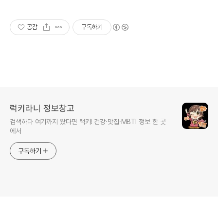
공감
구독하기
럭키라니 정보창고
검색하다 여기까지 왔다면 럭키! 건강·맛집·MBTI 정보 한 곳
에서
구독하기