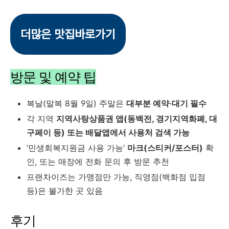
더많은 맛집바로가기
방문 및 예약 팁
복날(말복 8월 9일) 주말은
대부분 예약·대기 필수
각 지역
지역사랑상품권 앱(동백전, 경기지역화폐, 대
구페이 등) 또는 배달앱에서 사용처 검색 가능
‘민생회복지원금 사용 가능’
마크(스티커/포스터)
확
인, 또는 매장에 전화 문의 후 방문 추천
프랜차이즈는 가맹점만 가능, 직영점(백화점 입점
등)은 불가한 곳 있음
후기