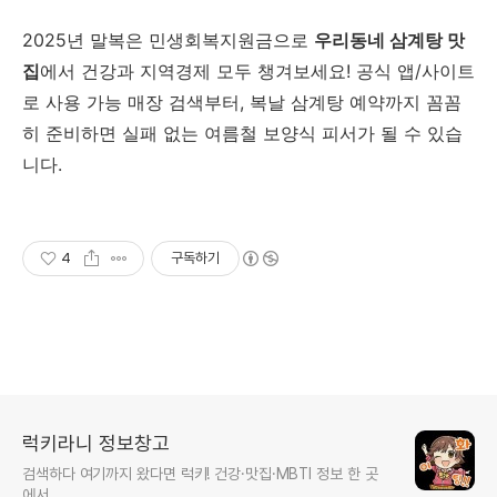
2025년 말복은
민생회복지원금
으로
우리동네 삼계탕 맛
집
에서 건강과 지역경제 모두 챙겨보세요! 공식 앱/사이트
로 사용 가능 매장 검색부터, 복날 삼계탕 예약까지 꼼꼼
히 준비하면 실패 없는 여름철 보양식 피서가 될 수 있습
니다.
4
구독하기
럭키라니 정보창고
검색하다 여기까지 왔다면 럭키! 건강·맛집·MBTI 정보 한 곳
에서