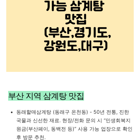
부산 지역 삼계탕 맛집
동래할매삼계탕
(동래구 온천동) - 50년 전통, 진한
국물과 신선한 재료. 현장/전화 문의 시 “민생회복지
원금(부산페이, 동백전 등)” 사용 가능 업장으로 확인
후 방문 추천.