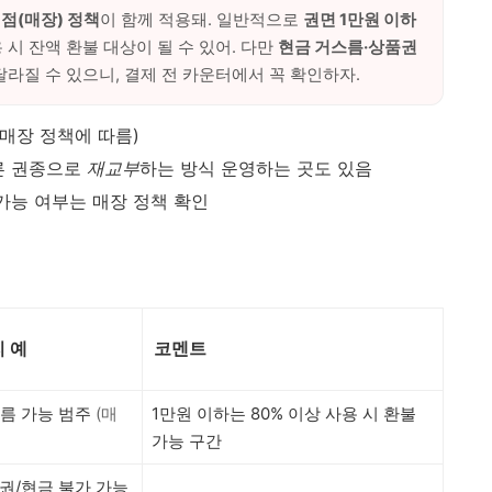
점(매장) 정책
이 함께 적용돼. 일반적으로
권면 1만원 이하
 시 잔액 환불 대상이 될 수 있어. 다만
현금 거스름·상품권
달라질 수 있으니, 결제 전 카운터에서 꼭 확인하자.
(매장 정책에 따름)
다른 권종으로
재교부
하는 방식 운영하는 곳도 있음
 가능 여부는 매장 정책 확인
 예
코멘트
름 가능 범주
(매
1만원 이하는 80% 이상 사용 시 환불
가능 구간
권/현금 불가 가능