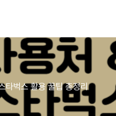
스타벅스 활용 꿀팁 총정리