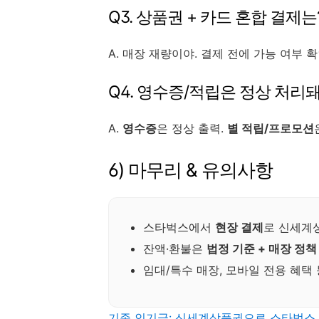
Q3. 상품권 + 카드 혼합 결제는
A. 매장 재량이야. 결제 전에 가능 여부 
Q4. 영수증/적립은 정상 처리돼
A.
영수증
은 정상 출력.
별 적립/프로모션
6) 마무리 & 유의사항
스타벅스에서
현장 결제
로 신세계상
잔액·환불은
법정 기준 + 매장 정책
임대/특수 매장, 모바일 전용 혜택
기존 인기글: 신세계상품권으로 스타벅스