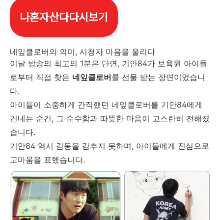
나혼자산다다시보기
네잎클로버의 의미, 시청자 마음을 울리다
이날 방송의 최고의 1분은 단연, 기안84가 보육원 아이들
로부터 직접 찾은
네잎클로버
를 선물 받는 장면이었습니
다.
아이들이 소중하게 간직했던 네잎클로버를 기안84에게
건네는 순간, 그 순수함과 따뜻한 마음이 고스란히 전해졌
습니다.
기안84 역시 감동을 감추지 못하며, 아이들에게 진심으로
고마움을 표했습니다.