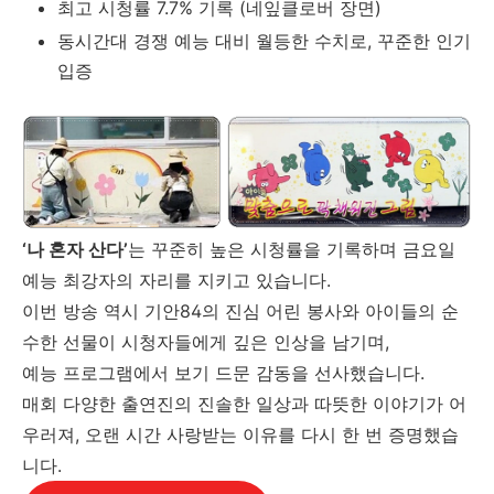
최고 시청률 7.7% 기록 (네잎클로버 장면)
동시간대 경쟁 예능 대비 월등한 수치로, 꾸준한 인기
입증
‘나 혼자 산다’
는 꾸준히 높은 시청률을 기록하며 금요일
예능 최강자의 자리를 지키고 있습니다.
이번 방송 역시 기안84의 진심 어린 봉사와 아이들의 순
수한 선물이 시청자들에게 깊은 인상을 남기며,
예능 프로그램에서 보기 드문 감동을 선사했습니다.
매회 다양한 출연진의 진솔한 일상과 따뜻한 이야기가 어
우러져, 오랜 시간 사랑받는 이유를 다시 한 번 증명했습
니다.