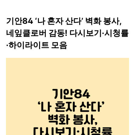
기안84 ‘나 혼자 산다’ 벽화 봉사,
네잎클로버 감동! 다시보기·시청률
·하이라이트 모음