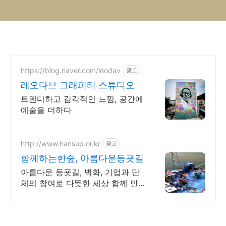
https://blog.naver.com/leodav
광고
레오다브 그래피티 스튜디오
트렌디하고 감각적인 느낌, 공간에
예술을 더하다
http://www.hansup.or.kr
광고
함께하는한숲, 아름다운등굣길
아름다운 등굣길, 벽화, 기업과 단
체의 참여로 다뜻한 세상 함께 만
들어가요.