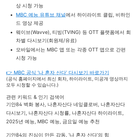
상 시청 가능
MBC 예능 유튜브 채널
에서 하이라이트 클립, 비하인
드 영상 제공
웨이브(Wavve), 티빙(TVING) 등 OTT 플랫폼에서 회
차별 다시보기(회원제/유료)
모바일에서는 MBC 앱 또는 각종 OTT 앱으로 간편
시청 가능
👉 MBC 공식 ‘나 혼자 산다’ 다시보기 바로가기
(공식 홈페이지에서 최신 회차, 하이라이트, 미공개 영상까지
모두 시청할 수 있습니다.)
관련 키워드 & 인기 검색어
기안84 벽화 봉사, 나혼자산다 네잎클로버, 나혼자산다
다시보기, 나혼자산다 시청률, 나혼자산다 하이라이트,
2025년 예능, MBC 예능, 금요일 예능 추천
기안84의 진심이 만든 감동, ‘나 혼자 산다’의 힘