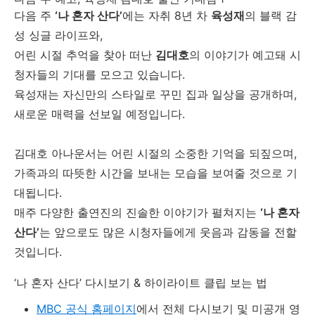
다음 주
‘나 혼자 산다’
에는 자취 8년 차
육성재
의 블랙 감
성 싱글 라이프와,
어린 시절 추억을 찾아 떠난
김대호
의 이야기가 예고돼 시
청자들의 기대를 모으고 있습니다.
육성재는 자신만의 스타일로 꾸민 집과 일상을 공개하며,
새로운 매력을 선보일 예정입니다.
김대호 아나운서는 어린 시절의 소중한 기억을 되짚으며,
가족과의 따뜻한 시간을 보내는 모습을 보여줄 것으로 기
대됩니다.
매주 다양한 출연진의 진솔한 이야기가 펼쳐지는
‘나 혼자
산다’
는 앞으로도 많은 시청자들에게 웃음과 감동을 전할
것입니다.
‘나 혼자 산다’ 다시보기 & 하이라이트 클립 보는 법
MBC 공식 홈페이지
에서 전체 다시보기 및 미공개 영