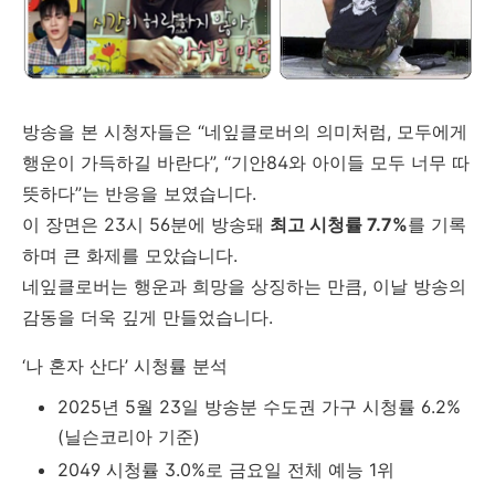
방송을 본 시청자들은 “네잎클로버의 의미처럼, 모두에게
행운이 가득하길 바란다”, “기안84와 아이들 모두 너무 따
뜻하다”는 반응을 보였습니다.
이 장면은 23시 56분에 방송돼
최고 시청률 7.7%
를 기록
하며 큰 화제를 모았습니다.
네잎클로버는 행운과 희망을 상징하는 만큼, 이날 방송의
감동을 더욱 깊게 만들었습니다.
‘나 혼자 산다’ 시청률 분석
2025년 5월 23일 방송분 수도권 가구 시청률 6.2%
(닐슨코리아 기준)
2049 시청률 3.0%로 금요일 전체 예능 1위